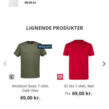
69,00 kr.
LIGNENDE PRODUKTER
Skarp pris
Westborn Basic T-shirt,
ID Yes T-shirt, Rød
S
Dark Olive
69,00 kr.
Fra
69,00 kr.