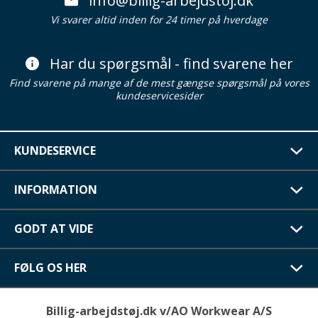
info@billig-arbejdstoj.dk
Vi svarer altid inden for 24 timer på hverdage
Har du spørgsmål - find svarene her
Find svarene på mange af de mest gængse spørgsmål på vores
kundeservicesider
KUNDESERVICE
INFORMATION
GODT AT VIDE
FØLG OS HER
Billig-arbejdstøj.dk v/AO Workwear A/S