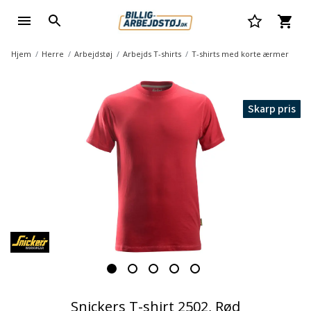
Hjem
Herre
Arbejdstøj
Arbejds T-shirts
T-shirts med korte ærmer
Skarp pris
Snickers T-shirt 2502, Rød