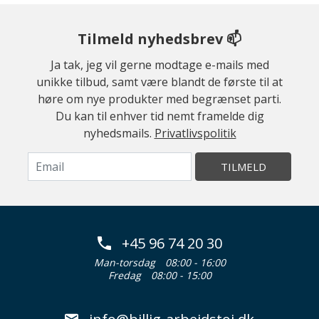
Tilmeld nyhedsbrev 📫
Ja tak, jeg vil gerne modtage e-mails med
unikke tilbud, samt være blandt de første til at
høre om nye produkter med begrænset parti.
Du kan til enhver tid nemt framelde dig
nyhedsmails.
Privatlivspolitik
TILMELD
+45 96 74 20 30
Man-torsdag
08:00 - 16:00
Fredag
08:00 - 15:00