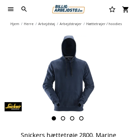
Hjem
Herre
Arbejdstøj
Arbejdstrøjer
Hættetrøjer / hoodies
Snickers hættetrøje 2800, Marine