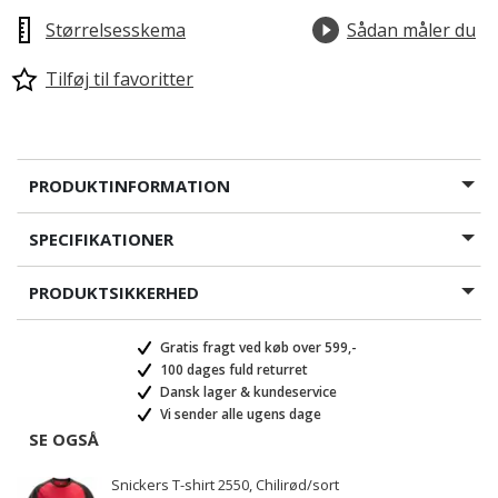
Størrelsesskema
Sådan måler du
Tilføj til favoritter
PRODUKTINFORMATION
SPECIFIKATIONER
PRODUKTSIKKERHED
Gratis fragt ved køb over 599,-
100 dages fuld returret
Dansk lager & kundeservice
Vi sender alle ugens dage
SE OGSÅ
Snickers T-shirt 2550, Chilirød/sort