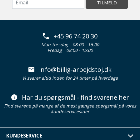
TILMELD
+45 96 74 20 30
Man-torsdag
08:00 - 16:00
Fredag
08:00 - 15:00
info@billig-arbejdstoj.dk
Vi svarer altid inden for 24 timer på hverdage
Har du spørgsmål - find svarene her
Find svarene på mange af de mest gængse spørgsmål på vores
kundeservicesider
KUNDESERVICE