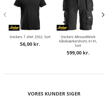
Snickers T-shirt 2502, Sort
Snickers AllroundWork
T
håndværkershorts 6141,
56,00 kr.
Sort
599,00 kr.
VORES KUNDER SIGER