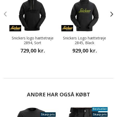
Snickers logo hættetrøje
Snickers Logo hættetrøje
2894, Sort
2845, Black
729,00 kr.
929,00 kr.
ANDRE HAR OGSÅ KØBT
Bestseller
Skarp pris
Skarp pris