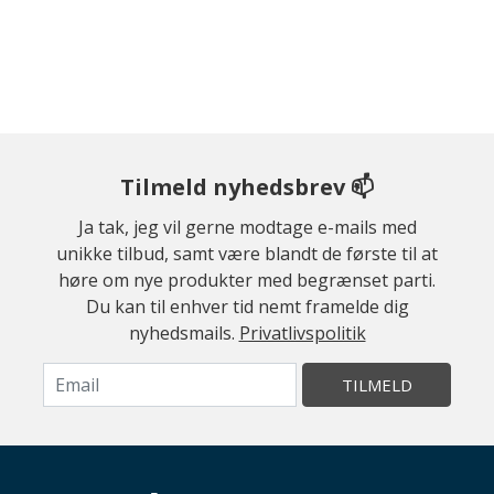
Tilmeld nyhedsbrev 📫
Ja tak, jeg vil gerne modtage e-mails med
unikke tilbud, samt være blandt de første til at
høre om nye produkter med begrænset parti.
Du kan til enhver tid nemt framelde dig
nyhedsmails.
Privatlivspolitik
TILMELD