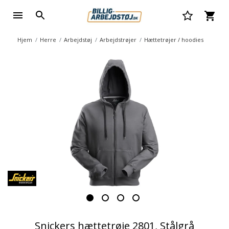
Hjem
Herre
Arbejdstøj
Arbejdstrøjer
Hættetrøjer / hoodies
Snickers hættetrøje 2801, Stålgrå