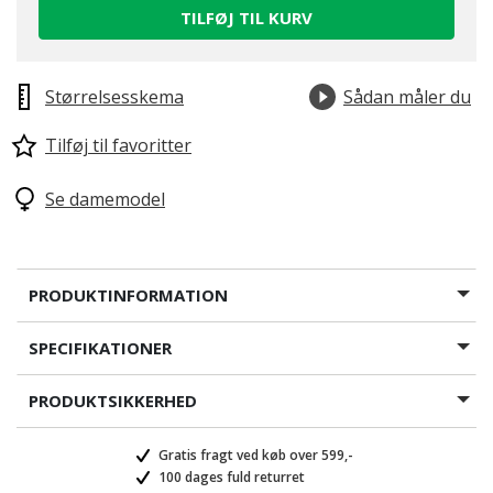
TILFØJ TIL KURV
Størrelsesskema
Sådan måler du
Tilføj til favoritter
Se damemodel
PRODUKTINFORMATION
SPECIFIKATIONER
PRODUKTSIKKERHED
Gratis fragt ved køb over 599,-
100 dages fuld returret