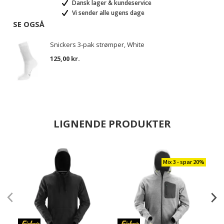
Dansk lager & kundeservice
Vi sender alle ugens dage
SE OGSÅ
Snickers 3-pak strømper, White
125,00 kr.
LIGNENDE PRODUKTER
Mix 3 - spar 20%