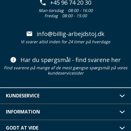
+45 96 74 20 30
Man-torsdag
08:00 - 16:00
Fredag
08:00 - 15:00
info@billig-arbejdstoj.dk
Vi svarer altid inden for 24 timer på hverdage
Har du spørgsmål - find svarene her
Find svarene på mange af de mest gængse spørgsmål på vores
kundeservicesider
KUNDESERVICE
INFORMATION
GODT AT VIDE