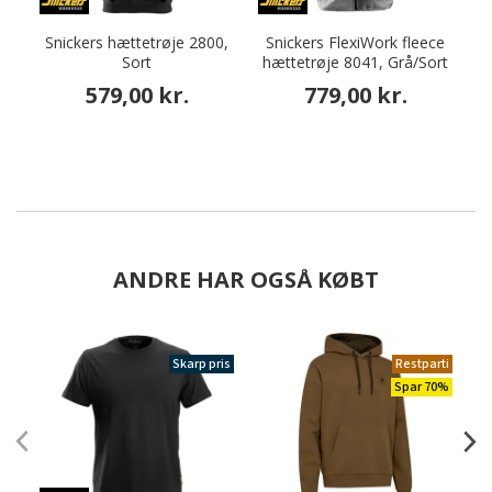
Snickers hættetrøje 2800,
Snickers FlexiWork fleece
Sort
hættetrøje 8041, Grå/Sort
579,00 kr.
779,00 kr.
ANDRE HAR OGSÅ KØBT
Skarp pris
Restparti
Spar 70%