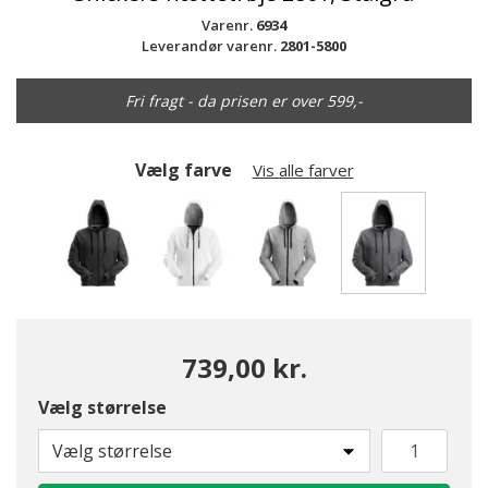
Varenr.
6934
Leverandør varenr.
2801-5800
Fri fragt - da prisen er over 599,-
Vælg farve
Vis alle farver
valgte
739,00 kr.
Vælg størrelse
Vælg størrelse