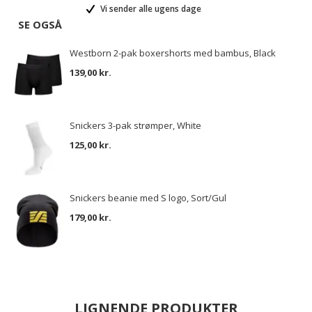
Vi sender alle ugens dage
SE OGSÅ
Westborn 2-pak boxershorts med bambus, Black
139,00 kr.
Snickers 3-pak strømper, White
125,00 kr.
Snickers beanie med S logo, Sort/Gul
179,00 kr.
LIGNENDE PRODUKTER