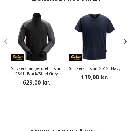
Snickers langærmet T-shirt
Snickers T-shirt 2512, Navy
S
2841, Black/Steel Grey
119,00 kr.
629,00 kr.