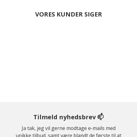
VORES KUNDER SIGER
Tilmeld nyhedsbrev 📫
Ja tak, jeg vil gerne modtage e-mails med
unikke tilbud, samt være blandt de første til at