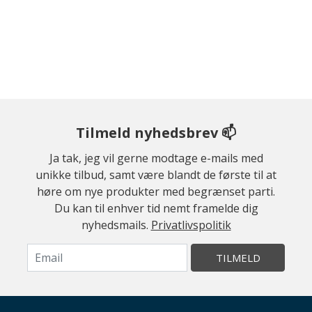
Tilmeld nyhedsbrev 📫
Ja tak, jeg vil gerne modtage e-mails med
unikke tilbud, samt være blandt de første til at
høre om nye produkter med begrænset parti.
Du kan til enhver tid nemt framelde dig
nyhedsmails.
Privatlivspolitik
TILMELD