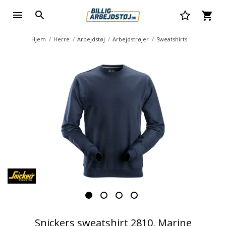
Hjem
Herre
Arbejdstøj
Arbejdstrøjer
Sweatshirts
Snickers sweatshirt 2810, Marine