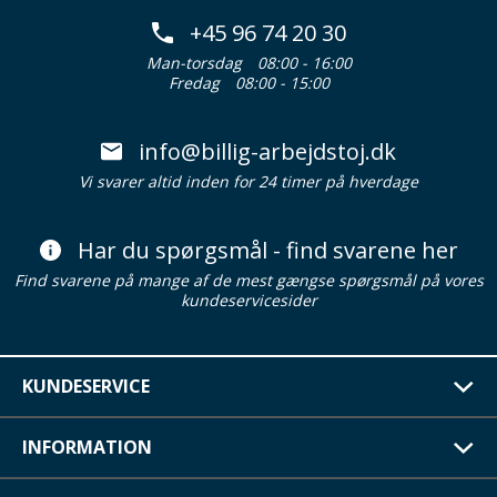
+45 96 74 20 30
Man-torsdag
08:00 - 16:00
Fredag
08:00 - 15:00
info@billig-arbejdstoj.dk
Vi svarer altid inden for 24 timer på hverdage
Har du spørgsmål - find svarene her
Find svarene på mange af de mest gængse spørgsmål på vores
kundeservicesider
KUNDESERVICE
INFORMATION