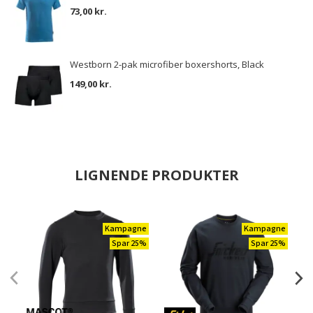
73,00 kr.
Westborn 2-pak microfiber boxershorts, Black
149,00 kr.
LIGNENDE PRODUKTER
Kampagne
Kampagne
Spar 25%
Spar 25%