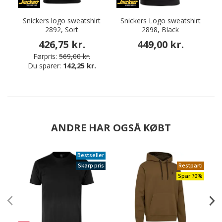
Snickers logo sweatshirt
Snickers Logo sweatshirt
2892, Sort
2898, Black
426,75 kr.
449,00 kr.
Førpris:
569,00 kr.
Du sparer:
142,25 kr.
ANDRE HAR OGSÅ KØBT
Bestseller
Skarp pris
Restparti
Spar 70%