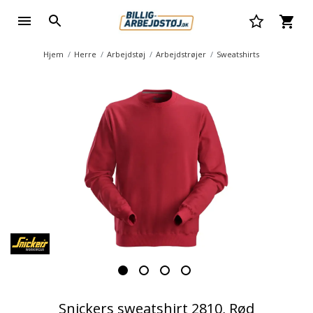
Hjem
Herre
Arbejdstøj
Arbejdstrøjer
Sweatshirts
Snickers sweatshirt 2810, Rød