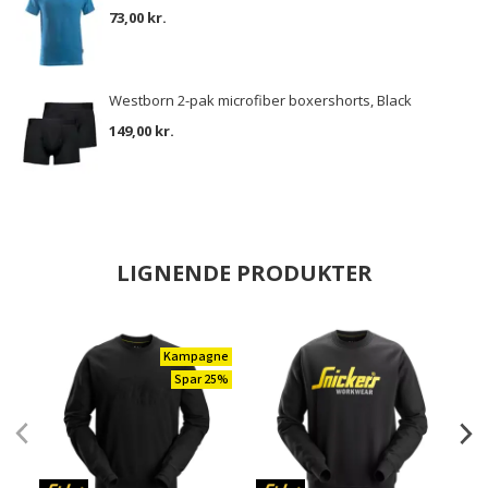
73,00 kr.
Westborn 2-pak microfiber boxershorts, Black
149,00 kr.
LIGNENDE PRODUKTER
Kampagne
Spar 25%