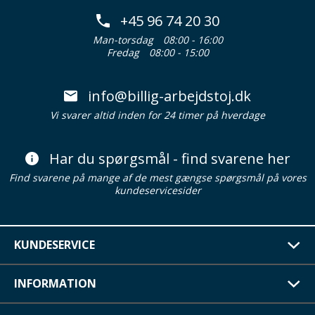
+45 96 74 20 30
Man-torsdag
08:00 - 16:00
Fredag
08:00 - 15:00
info@billig-arbejdstoj.dk
Vi svarer altid inden for 24 timer på hverdage
Har du spørgsmål - find svarene her
Find svarene på mange af de mest gængse spørgsmål på vores
kundeservicesider
KUNDESERVICE
INFORMATION