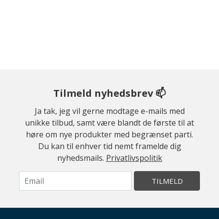
Tilmeld nyhedsbrev 📫
Ja tak, jeg vil gerne modtage e-mails med
unikke tilbud, samt være blandt de første til at
høre om nye produkter med begrænset parti.
Du kan til enhver tid nemt framelde dig
nyhedsmails.
Privatlivspolitik
TILMELD