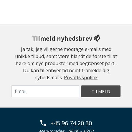
Tilmeld nyhedsbrev 📫
Ja tak, jeg vil gerne modtage e-mails med
unikke tilbud, samt være blandt de første til at
høre om nye produkter med begrænset parti.
Du kan til enhver tid nemt framelde dig
nyhedsmails.
Privatlivspolitik
TILMELD
+45 96 74 20 30
Man-torsdag
08:00 - 16:00