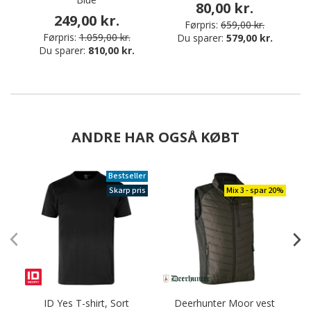
80,00 kr.
249,00 kr.
Førpris:
659,00 kr.
Førpris:
1.059,00 kr.
Du sparer:
579,00 kr.
Du sparer:
810,00 kr.
ANDRE HAR OGSÅ KØBT
Bestseller
Skarp pris
Mix 3 - spar 20%
ID Yes T-shirt, Sort
Deerhunter Moor vest