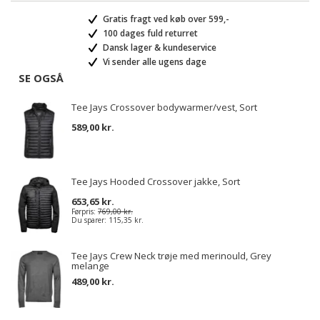
Gratis fragt ved køb over 599,-
100 dages fuld returret
Dansk lager & kundeservice
Vi sender alle ugens dage
SE OGSÅ
Tee Jays Crossover bodywarmer/vest, Sort
589,00 kr.
Tee Jays Hooded Crossover jakke, Sort
653,65 kr.
Førpris:
769,00 kr.
Du sparer:
115,35 kr.
Tee Jays Crew Neck trøje med merinould, Grey
melange
489,00 kr.