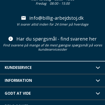
Fredag
08:00 - 15:00
info@billig-arbejdstoj.dk
Vi svarer altid inden for 24 timer på hverdage
Har du spørgsmål - find svarene her
Find svarene på mange af de mest gængse spørgsmål på vores
kundeservicesider
KUNDESERVICE
INFORMATION
GODT AT VIDE