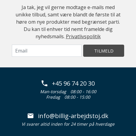
Ja tak, jeg vil gerne modtage e-mails med
unikke tilbud, samt være blandt de første til at
høre om nye produkter med begrænset parti.
Du kan til enhver tid nemt framelde dig
nyhedsmails.
Privatlivspolitik
TILMELD
+45 96 74 20 30
Man-torsdag
08:00 - 16:00
Fredag
08:00 - 15:00
info@billig-arbejdstoj.dk
Vi svarer altid inden for 24 timer på hverdage