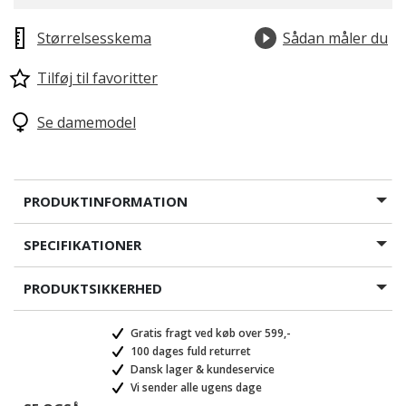
Størrelsesskema
Sådan måler du
Tilføj til favoritter
valgte
Se damemodel
PRODUKTINFORMATION
SPECIFIKATIONER
PRODUKTSIKKERHED
Gratis fragt ved køb over 599,-
100 dages fuld returret
Dansk lager & kundeservice
Vi sender alle ugens dage