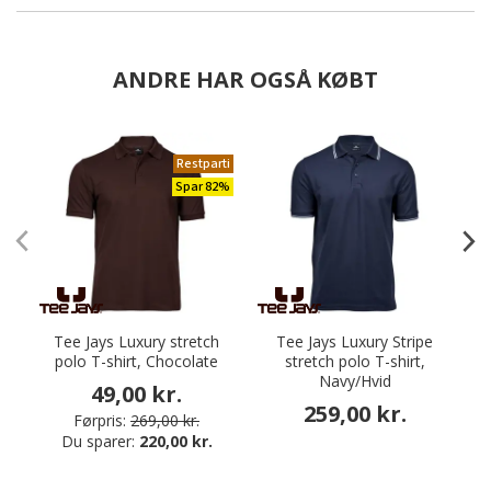
ANDRE HAR OGSÅ KØBT
Restparti
Spar 82%
Tee Jays Luxury stretch
Tee Jays Luxury Stripe
polo T-shirt, Chocolate
stretch polo T-shirt,
Navy/Hvid
49,00 kr.
259,00 kr.
Førpris:
269,00 kr.
Du sparer:
220,00 kr.