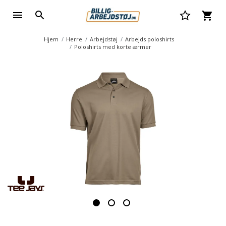
Hjem
Herre
Arbejdstøj
Arbejds poloshirts
Poloshirts med korte ærmer