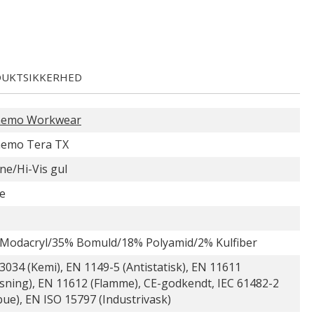
UKTSIKKERHED
nemo Workwear
emo Tera TX
ne/Hi-Vis gul
e
Modacryl/35% Bomuld/18% Polyamid/2% Kulfiber
3034 (Kemi), EN 1149-5 (Antistatisk), EN 11611
jsning), EN 11612 (Flamme), CE-godkendt, IEC 61482-2
bue), EN ISO 15797 (Industrivask)