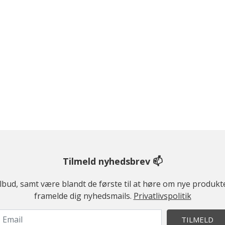
Tilmeld nyhedsbrev 📫
ilbud, samt være blandt de første til at høre om nye produk
framelde dig nyhedsmails.
Privatlivspolitik
TILMELD