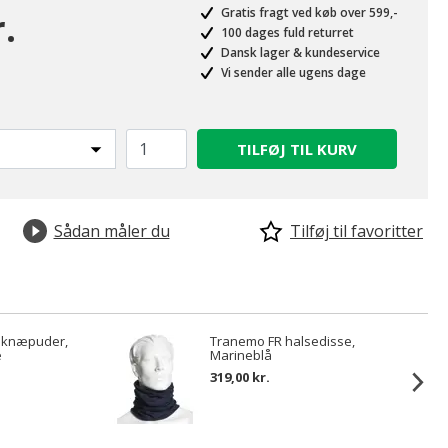
.
Gratis fragt ved køb over 599,-
100 dages fuld returret
Dansk lager & kundeservice
Vi sender alle ugens dage
TILFØJ TIL KURV
Sådan måler du
Tilføj til favoritter
 knæpuder,
Tranemo FR halsedisse,
e
Marineblå
319,00 kr.