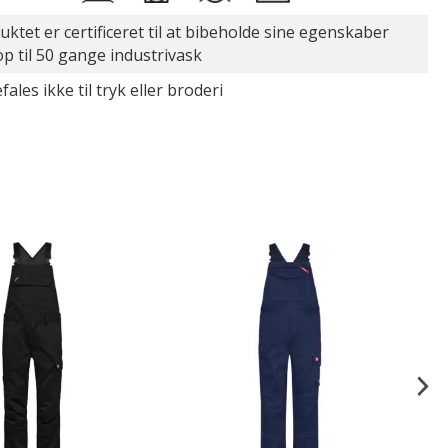
uktet er certificeret til at bibeholde sine egenskaber
op til 50 gange industrivask
ales ikke til tryk eller broderi