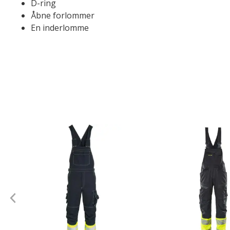
D-ring
Åbne forlommer
En inderlomme