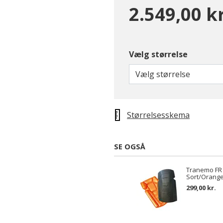
2.549,00 kr
Vælg størrelse
Vælg størrelse
Størrelsesskema
SE OGSÅ
Tranemo FR
Sort/Orang
299,00 kr.