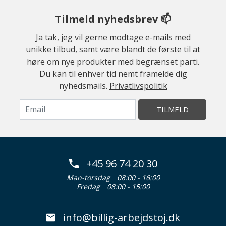
Tilmeld nyhedsbrev 📫
Ja tak, jeg vil gerne modtage e-mails med
unikke tilbud, samt være blandt de første til at
høre om nye produkter med begrænset parti.
Du kan til enhver tid nemt framelde dig
nyhedsmails.
Privatlivspolitik
TILMELD
+45 96 74 20 30
Man-torsdag
08:00 - 16:00
Fredag
08:00 - 15:00
info@billig-arbejdstoj.dk