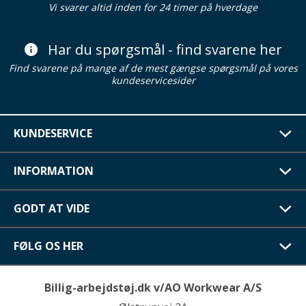
Vi svarer altid inden for 24 timer på hverdage
Har du spørgsmål - find svarene her
Find svarene på mange af de mest gængse spørgsmål på vores
kundeservicesider
KUNDESERVICE
INFORMATION
GODT AT VIDE
FØLG OS HER
Billig-arbejdstøj.dk v/AO Workwear A/S