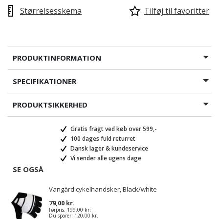
Størrelsesskema
Tilføj til favoritter
PRODUKTINFORMATION
SPECIFIKATIONER
PRODUKTSIKKERHED
Gratis fragt ved køb over 599,-
100 dages fuld returret
Dansk lager & kundeservice
Vi sender alle ugens dage
SE OGSÅ
Vangàrd cykelhandsker, Black/white
79,00 kr.
Førpris:
199,00 kr.
Du sparer:
120,00 kr.