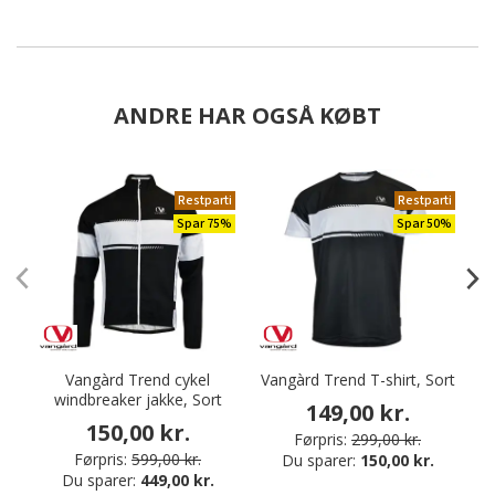
ANDRE HAR OGSÅ KØBT
Restparti
Restparti
Spar 75%
Spar 50%
Vangàrd Trend cykel
Vangàrd Trend T-shirt, Sort
windbreaker jakke, Sort
149,00 kr.
150,00 kr.
Førpris:
299,00 kr.
Førpris:
599,00 kr.
Du sparer:
150,00 kr.
Du sparer:
449,00 kr.