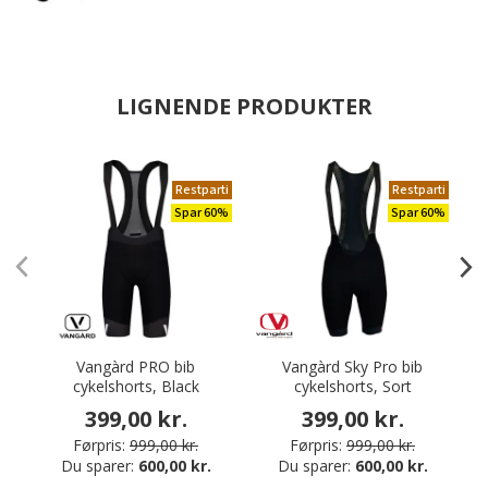
LIGNENDE PRODUKTER
Restparti
Restparti
Spar 60%
Spar 60%
Vangàrd PRO bib
Vangàrd Sky Pro bib
cykelshorts, Black
cykelshorts, Sort
399,00 kr.
399,00 kr.
Førpris:
999,00 kr.
Førpris:
999,00 kr.
Du sparer:
600,00 kr.
Du sparer:
600,00 kr.