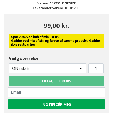
Varenr.
157251_ONESIZE
Leverandør varenr.
059017-09
99,00 kr.
Spar 20% ved køb af min. 10 stk.
Gælder ved mix af str. og farver af samme produkt. Gælder
ikke restpartier
Vælg størrelse
ONESIZE
TILFØJ TIL KURV
NOTIFICÉR MIG