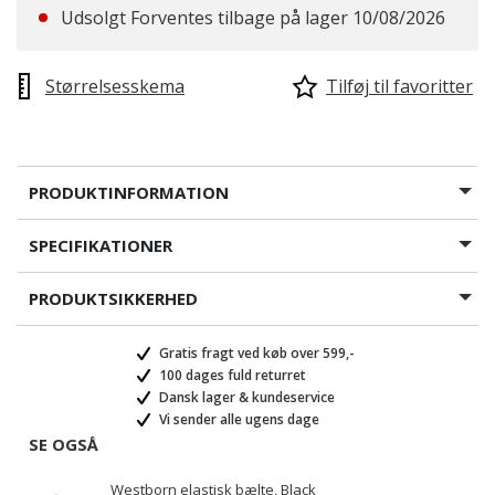
Udsolgt Forventes tilbage på lager 10/08/2026
Størrelsesskema
Tilføj til favoritter
PRODUKTINFORMATION
SPECIFIKATIONER
PRODUKTSIKKERHED
Gratis fragt ved køb over 599,-
100 dages fuld returret
Dansk lager & kundeservice
Vi sender alle ugens dage
SE OGSÅ
Westborn elastisk bælte, Black