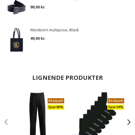
99,00 kr.
Westborn mulepose, Black
49,00 kr.
LIGNENDE PRODUKTER
Restparti
Restparti
Spar 80%
Spar 34%