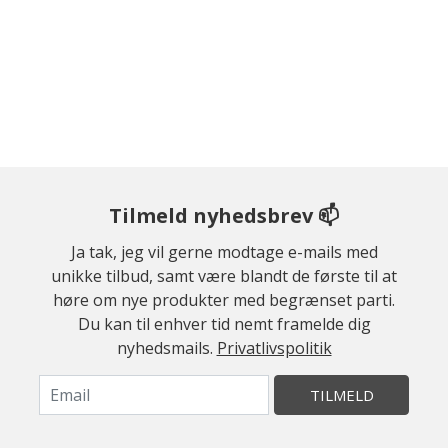
Tilmeld nyhedsbrev 📫
Ja tak, jeg vil gerne modtage e-mails med
unikke tilbud, samt være blandt de første til at
høre om nye produkter med begrænset parti.
Du kan til enhver tid nemt framelde dig
nyhedsmails.
Privatlivspolitik
TILMELD