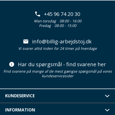
+45 96 74 20 30
Man-torsdag
08:00 - 16:00
Fredag
08:00 - 15:00
info@billig-arbejdstoj.dk
Vi svarer altid inden for 24 timer på hverdage
Har du spørgsmål - find svarene her
Find svarene på mange af de mest gængse spørgsmål på vores
kundeservicesider
KUNDESERVICE
INFORMATION