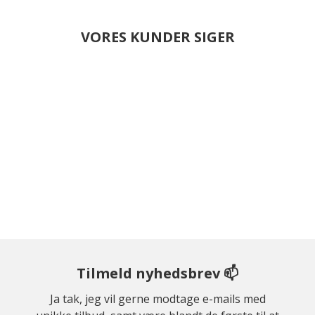
VORES KUNDER SIGER
Tilmeld nyhedsbrev 📫
Ja tak, jeg vil gerne modtage e-mails med