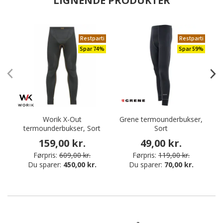
LIGNENDE PRODUKTER
Restparti
Restparti
Spar 74%
Spar 59%
Worik X-Out
Grene termounderbukser,
termounderbukser, Sort
Sort
159,00 kr.
49,00 kr.
Førpris:
609,00 kr.
Førpris:
119,00 kr.
Du sparer:
450,00 kr.
Du sparer:
70,00 kr.