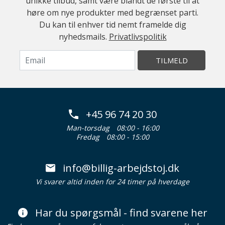
unikke tilbud, samt være blandt de første til at
høre om nye produkter med begrænset parti.
Du kan til enhver tid nemt framelde dig
nyhedsmails.
Privatlivspolitik
TILMELD
+45 96 74 20 30
Man-torsdag
08:00 - 16:00
Fredag
08:00 - 15:00
info@billig-arbejdstoj.dk
Vi svarer altid inden for 24 timer på hverdage
Har du spørgsmål - find svarene her