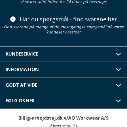
Vi svarer altid inden for 24 timer på hverdage
Har du spørgsmål - find svarene her
Find svarene på mange af de mest gængse spørgsmål på vores
kundeservicesider
KUNDESERVICE
INFORMATION
GODT AT VIDE
FØLG OS HER
Billig-arbejdstøj.dk v/AO Workwear A/S
Ølstrupvej 2A