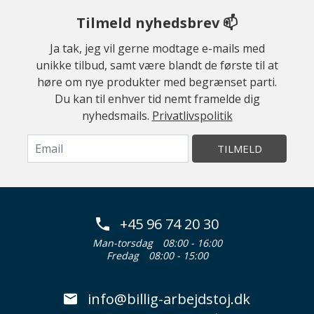
Tilmeld nyhedsbrev 📫
Ja tak, jeg vil gerne modtage e-mails med
unikke tilbud, samt være blandt de første til at
høre om nye produkter med begrænset parti.
Du kan til enhver tid nemt framelde dig
nyhedsmails.
Privatlivspolitik
TILMELD
+45 96 74 20 30
Man-torsdag
08:00 - 16:00
Fredag
08:00 - 15:00
info@billig-arbejdstoj.dk