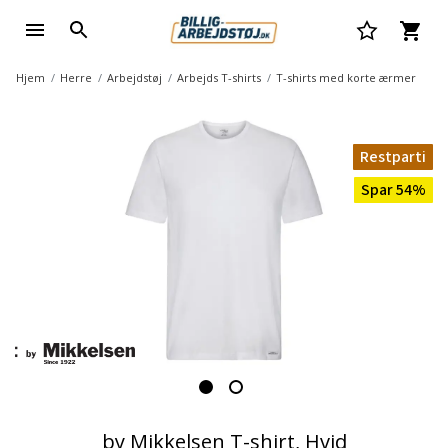
Hjem
Herre
Arbejdstøj
Arbejds T-shirts
T-shirts med korte ærmer
Restparti
Spar 54%
by Mikkelsen T-shirt, Hvid