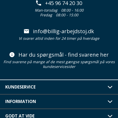
+45 96 74 20 30
Man-torsdag
08:00 - 16:00
Fredag
08:00 - 15:00
info@billig-arbejdstoj.dk
Vi svarer altid inden for 24 timer på hverdage
Har du spørgsmål - find svarene her
Find svarene på mange af de mest gængse spørgsmål på vores
kundeservicesider
KUNDESERVICE
INFORMATION
GODT AT VIDE