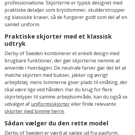
professionalisme. Skjorterne er typisk designet med
praktiske detaljer som brystlommer, skulderstropper
og klassiske kraver, så de fungerer godt som del af en
samlet uniform.
Praktiske skjorter med et klassisk
udtryk
Derby of Sweden kombinerer et enkelt design med
brugbare funktioner, der gør skjorterne nemme at
anvende i hverdagen. De neutrale farver gør det let at
matche skjorten med bukser, jakker og øvrigt
arbejdstøj, mens lommerne giver plads til småting, der
skal være lige ved hånden. Har du brug for flere
skjortetyper til samme arbejdsområde, kan du også se
udvalget af
uniformsskjorter
eller finde relevante
skjorter med lomme herre
.
Sådan vælger du den rette model
Derby of Sweden er værd at vælge ud fra pasform,