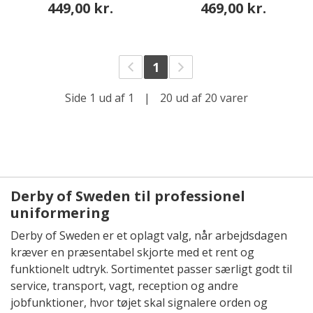
449,00 kr.
469,00 kr.
1
Side 1 ud af 1
|
20 ud af 20 varer
Derby of Sweden til professionel
uniformering
Derby of Sweden er et oplagt valg, når arbejdsdagen
kræver en præsentabel skjorte med et rent og
funktionelt udtryk. Sortimentet passer særligt godt til
service, transport, vagt, reception og andre
jobfunktioner, hvor tøjet skal signalere orden og