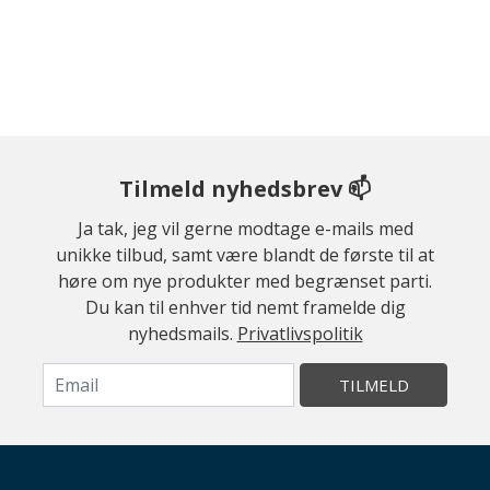
Tilmeld nyhedsbrev 📫
Ja tak, jeg vil gerne modtage e-mails med
unikke tilbud, samt være blandt de første til at
høre om nye produkter med begrænset parti.
Du kan til enhver tid nemt framelde dig
nyhedsmails.
Privatlivspolitik
TILMELD