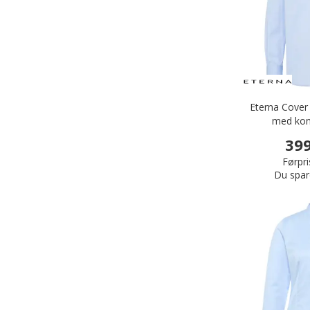
Eterna Cover 
med kont
399
Førpri
Du spar