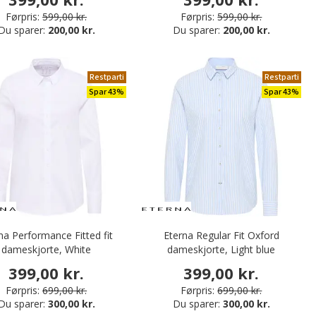
Førpris:
599,00 kr.
Førpris:
599,00 kr.
Du sparer:
200,00 kr.
Du sparer:
200,00 kr.
Restparti
Restparti
Spar 43%
Spar 43%
na Performance Fitted fit
Eterna Regular Fit Oxford
dameskjorte, White
dameskjorte, Light blue
399,00 kr.
399,00 kr.
Førpris:
699,00 kr.
Førpris:
699,00 kr.
Du sparer:
300,00 kr.
Du sparer:
300,00 kr.