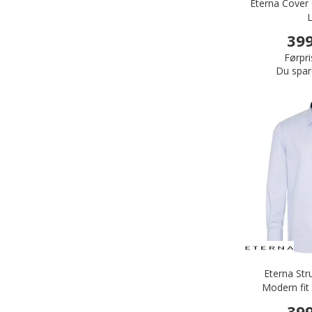
Eterna Cover 
L
399
Førpri
Du spar
Eterna Str
Modern fit 
399