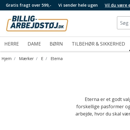
Gratis fragt over 599,-
Vi sender hele ugen
Vil du være
HERRE
DAME
BØRN
TILBEHØR & SIKKERHED
Hjem
Mærker
E
Eterna
Eterna er et godt val
forskellige pasformer og 
arbejde, hvor du skal være