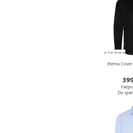
Eterna Cover 
399
Førpri
Du spar