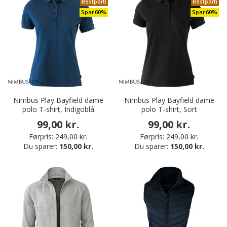
Restparti
Restparti
Spar 60%
Spar 60%
Nimbus Play Bayfield dame
Nimbus Play Bayfield dame
polo T-shirt, Indigoblå
polo T-shirt, Sort
99,00 kr.
99,00 kr.
Førpris:
249,00 kr.
Førpris:
249,00 kr.
Du sparer:
150,00 kr.
Du sparer:
150,00 kr.