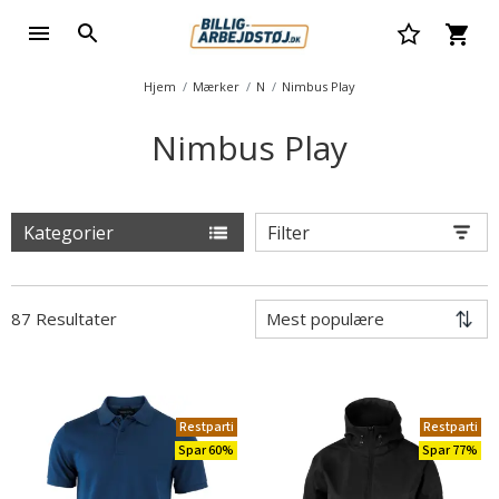
Hjem
Mærker
N
Nimbus Play
Nimbus Play
Kategorier
Filter
87 Resultater
Restparti
Restparti
Spar 60%
Spar 77%