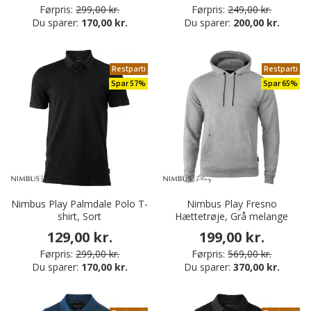
Førpris:
299,00 kr.
Førpris:
249,00 kr.
Du sparer:
170,00 kr.
Du sparer:
200,00 kr.
Restparti
Restparti
Spar 57%
Spar 65%
Nimbus Play Palmdale Polo T-
Nimbus Play Fresno
shirt, Sort
Hættetrøje, Grå melange
129,00 kr.
199,00 kr.
Førpris:
299,00 kr.
Førpris:
569,00 kr.
Du sparer:
170,00 kr.
Du sparer:
370,00 kr.