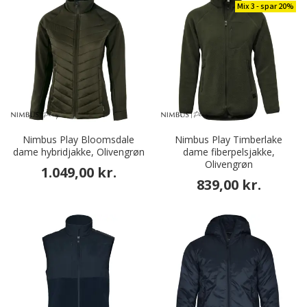
Mix 3 - spar 20%
Nimbus Play Bloomsdale
Nimbus Play Timberlake
dame hybridjakke, Olivengrøn
dame fiberpelsjakke,
Olivengrøn
1.049,00 kr.
839,00 kr.