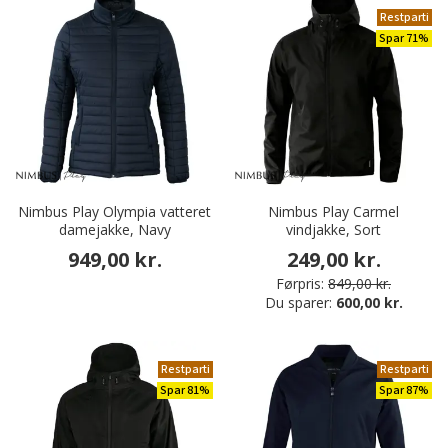
Restparti
Spar 71%
Nimbus Play Olympia vatteret
Nimbus Play Carmel
damejakke, Navy
vindjakke, Sort
949,00 kr.
249,00 kr.
Førpris:
849,00 kr.
Du sparer:
600,00 kr.
Restparti
Restparti
Spar 81%
Spar 87%