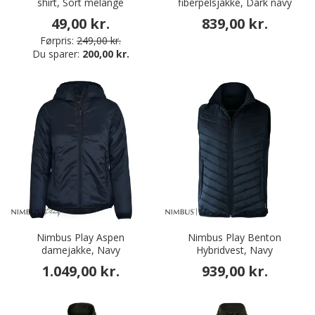
shirt, Sort melange
fiberpelsjakke, Dark navy
49,00 kr.
839,00 kr.
Førpris:
249,00 kr.
Du sparer:
200,00 kr.
Nimbus Play Aspen
Nimbus Play Benton
damejakke, Navy
Hybridvest, Navy
1.049,00 kr.
939,00 kr.