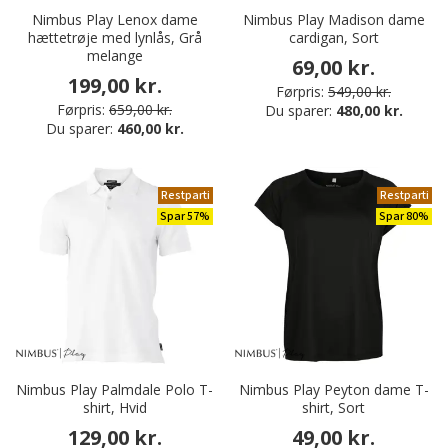
Nimbus Play Lenox dame
Nimbus Play Madison dame
hættetrøje med lynlås, Grå
cardigan, Sort
melange
69,00 kr.
199,00 kr.
Førpris:
549,00 kr.
Førpris:
659,00 kr.
Du sparer:
480,00 kr.
Du sparer:
460,00 kr.
Restparti
Restparti
Spar 57%
Spar 80%
Nimbus Play Palmdale Polo T-
Nimbus Play Peyton dame T-
shirt, Hvid
shirt, Sort
129,00 kr.
49,00 kr.