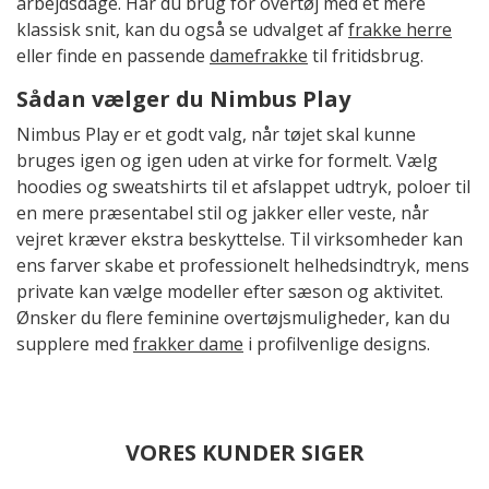
arbejdsdage. Har du brug for overtøj med et mere
klassisk snit, kan du også se udvalget af
frakke herre
eller finde en passende
damefrakke
til fritidsbrug.
Sådan vælger du Nimbus Play
Nimbus Play er et godt valg, når tøjet skal kunne
bruges igen og igen uden at virke for formelt. Vælg
hoodies og sweatshirts til et afslappet udtryk, poloer til
en mere præsentabel stil og jakker eller veste, når
vejret kræver ekstra beskyttelse. Til virksomheder kan
ens farver skabe et professionelt helhedsindtryk, mens
private kan vælge modeller efter sæson og aktivitet.
Ønsker du flere feminine overtøjsmuligheder, kan du
supplere med
frakker dame
i profilvenlige designs.
VORES KUNDER SIGER