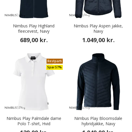
Nimbus Play Highland
Nimbus Play Aspen jakke,
fleecevest, Navy
Navy
689,00 kr.
1.049,00 kr.
Restparti
Spar 57%
Nimbus Play Palmdale dame
Nimbus Play Bloomsdale
Polo T-shirt, Hvid
hybridjakke, Navy