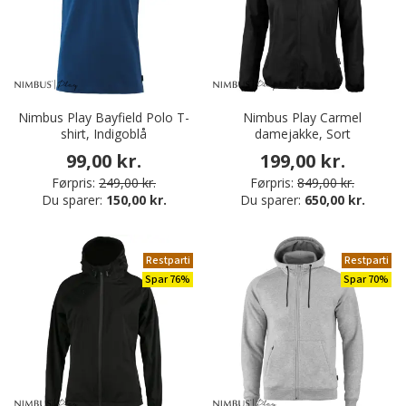
Nimbus Play Bayfield Polo T-
Nimbus Play Carmel
shirt, Indigoblå
damejakke, Sort
99,00 kr.
199,00 kr.
Førpris:
249,00 kr.
Førpris:
849,00 kr.
Du sparer:
150,00 kr.
Du sparer:
650,00 kr.
Restparti
Restparti
Spar 76%
Spar 70%