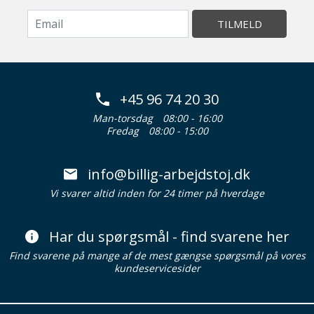
TILMELD
+45 96 74 20 30
Man-torsdag
08:00 - 16:00
Fredag
08:00 - 15:00
info@billig-arbejdstoj.dk
Vi svarer altid inden for 24 timer på hverdage
Har du spørgsmål - find svarene her
Find svarene på mange af de mest gængse spørgsmål på vores
kundeservicesider