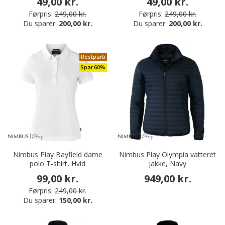
49,00 kr.
49,00 kr.
Førpris:
249,00 kr.
Førpris:
249,00 kr.
Du sparer:
200,00 kr.
Du sparer:
200,00 kr.
Restparti
Spar 60%
Nimbus Play Bayfield dame
Nimbus Play Olympia vatteret
polo T-shirt, Hvid
jakke, Navy
99,00 kr.
949,00 kr.
Førpris:
249,00 kr.
Du sparer:
150,00 kr.