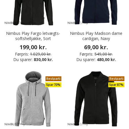
Nimbus Play Fargo letvægts-
Nimbus Play Madison dame
softshelljakke, Sort
cardigan, Navy
199,00 kr.
69,00 kr.
Førpris:
1.029,00 kr.
Førpris:
549,00 kr.
Du sparer:
830,00 kr.
Du sparer:
480,00 kr.
Restparti
Restparti
Spar 70%
Spar 87%