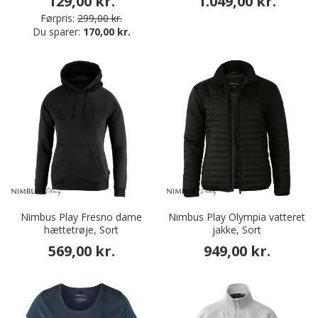
129,00 kr.
1.049,00 kr.
Førpris:
299,00 kr.
Du sparer:
170,00 kr.
Nimbus Play Fresno dame
Nimbus Play Olympia vatteret
hættetrøje, Sort
jakke, Sort
569,00 kr.
949,00 kr.