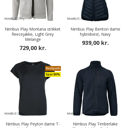
Nimbus Play Montana strikket
Nimbus Play Benton dame
fleecejakke, Light Grey
hybridvest, Navy
Melange
939,00 kr.
729,00 kr.
Restparti
Spar 80%
Nimbus Play Peyton dame T-
Nimbus Play Timberlake