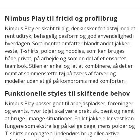
Nimbus Play til fritid og profilbrug
Nimbus Play er skabt til dig, der ønsker fritidstøj med et
rent udtryk, behagelig pasform og god anvendelighed i
hverdagen. Sortimentet omfatter blandt andet jakker,
veste, T-shirts, poloer og hoodies, som kan bruges
både privat, på arbejde og som en del af et ensartet
teamlook. Stilen er enkel og let at kombinere, så det er
nemt at sammensætte tøj på tværs af farver og
modeller uden at gå på kompromis med komforten.
Funktionelle styles til skiftende behov
Nimbus Play passer godt til arbejdspladser, foreninger
og events, hvor tøjet skal være praktisk, pænt og nemt
at bruge i mange situationer. En let jakke eller vest kan
fungere som ekstra lag på kølige dage, mens poloer og
T-shirts er oplagte til indendørs brug eller aktive