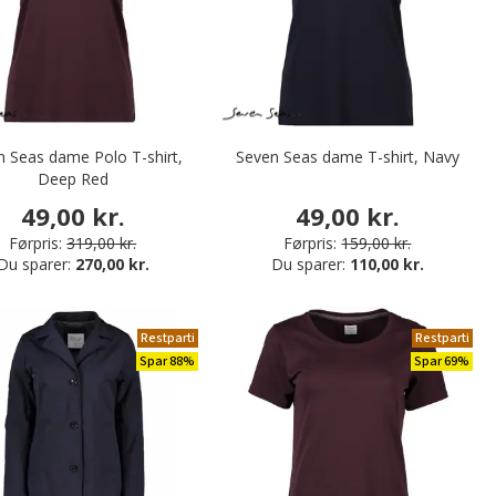
n Seas dame Polo T-shirt,
Seven Seas dame T-shirt, Navy
Deep Red
49,00 kr.
49,00 kr.
Førpris:
319,00 kr.
Førpris:
159,00 kr.
Du sparer:
270,00 kr.
Du sparer:
110,00 kr.
Restparti
Restparti
Spar 88%
Spar 69%