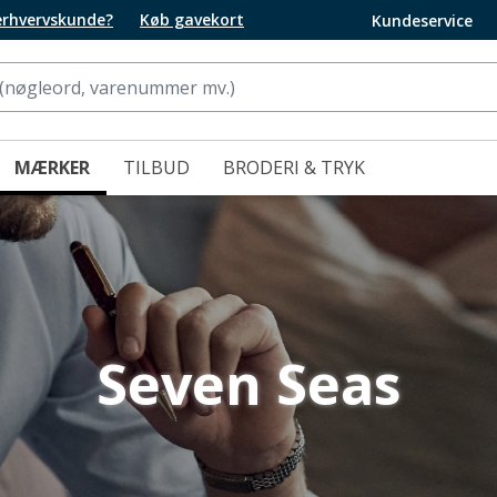
 erhvervskunde?
Køb gavekort
Kundeservice
MÆRKER
TILBUD
BRODERI & TRYK
Seven Seas