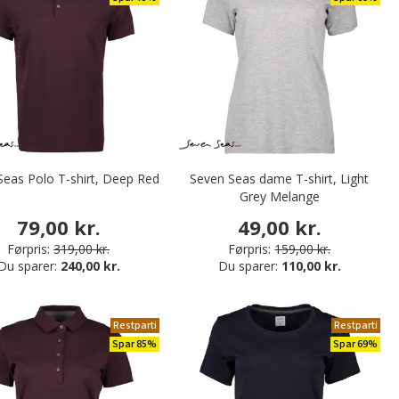
Seas Polo T-shirt, Deep Red
Seven Seas dame T-shirt, Light
Grey Melange
79,00 kr.
49,00 kr.
Førpris:
319,00 kr.
Førpris:
159,00 kr.
Du sparer:
240,00 kr.
Du sparer:
110,00 kr.
Restparti
Restparti
Spar 85%
Spar 69%