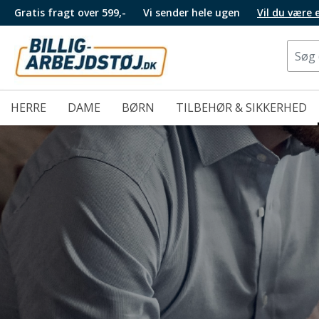
Gratis fragt over 599,-
Vi sender hele ugen
Vil du være
HERRE
DAME
BØRN
TILBEHØR & SIKKERHED