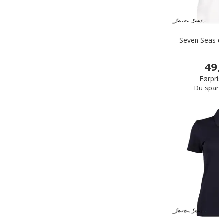
Seven Seas 
49
Førpri
Du spar