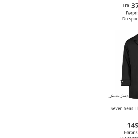
37
Fra
Førpri
Du spar
Seven Seas T
149
Førpris