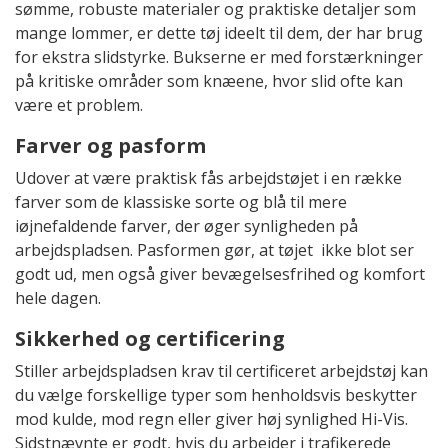
sømme, robuste materialer og praktiske detaljer som
mange lommer, er dette tøj ideelt til dem, der har brug
for ekstra slidstyrke. Bukserne er med forstærkninger
på kritiske områder som knæene, hvor slid ofte kan
være et problem.
Farver og pasform
Udover at være praktisk fås arbejdstøjet i en række
farver som de klassiske sorte og blå til mere
iøjnefaldende farver, der øger synligheden på
arbejdspladsen. Pasformen gør, at tøjet ikke blot ser
godt ud, men også giver bevægelsesfrihed og komfort
hele dagen.
Sikkerhed og certificering
Stiller arbejdspladsen krav til certificeret arbejdstøj kan
du vælge forskellige typer som henholdsvis beskytter
mod kulde, mod regn eller giver høj synlighed Hi-Vis.
Sidstnævnte er godt, hvis du arbejder i trafikerede