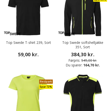
Top Swede T-shirt 239, Sort
Top Swede softshelljakke
351, Sort
59,00 kr.
384,30 kr.
Førpris:
549,00 kr.
Du sparer:
164,70 kr.
Restparti
Spar 71%