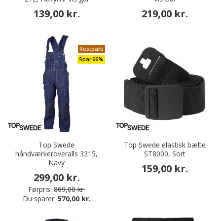
139,00 kr.
219,00 kr.
Restparti
Spar 66%
Top Swede
Top Swede elastisk bælte
håndværkeroveralls 3215,
ST8000, Sort
Navy
159,00 kr.
299,00 kr.
Førpris:
869,00 kr.
Du sparer:
570,00 kr.