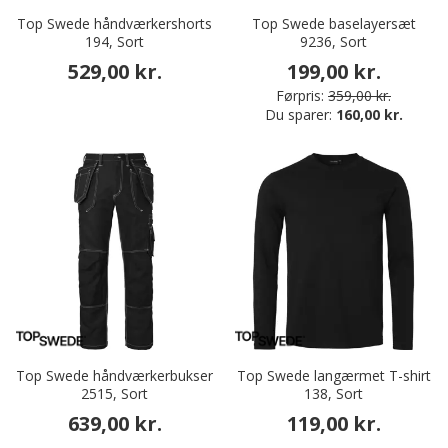
Top Swede håndværkershorts
Top Swede baselayersæt
194, Sort
9236, Sort
529,00 kr.
199,00 kr.
Førpris:
359,00 kr.
Du sparer:
160,00 kr.
Top Swede håndværkerbukser
Top Swede langærmet T-shirt
2515, Sort
138, Sort
639,00 kr.
119,00 kr.