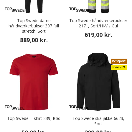
Top Swede dame
Top Swede håndværkerbukser
håndværkerbukser 307 full
2171, Sort/Hi-Vis Gul
stretch, Sort
619,00 kr.
889,00 kr.
Restparti
Spar 70%
Top Swede T-shirt 239, Rød
Top Swede skaljakke 6623,
Sort