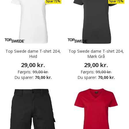
Spar 71%
Spar 71%
Top Swede dame T-shirt 204,
Top Swede dame T-shirt 204,
Hvid
Mørk Grå
29,00 kr.
29,00 kr.
Førpris:
99,00 kr.
Førpris:
99,00 kr.
Du sparer:
70,00 kr.
Du sparer:
70,00 kr.