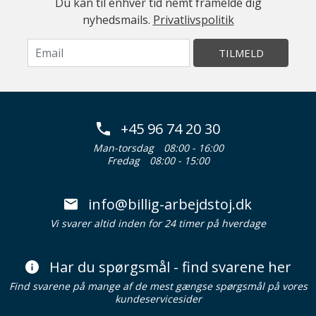
Du kan til enhver tid nemt framelde dig
nyhedsmails.
Privatlivspolitik
TILMELD
+45 96 74 20 30
Man-torsdag
08:00 - 16:00
Fredag
08:00 - 15:00
info@billig-arbejdstoj.dk
Vi svarer altid inden for 24 timer på hverdage
Har du spørgsmål - find svarene her
Find svarene på mange af de mest gængse spørgsmål på vores
kundeservicesider