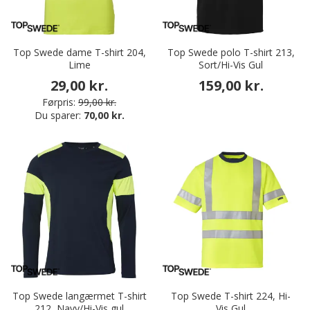
Top Swede dame T-shirt 204,
Top Swede polo T-shirt 213,
Lime
Sort/Hi-Vis Gul
29,00 kr.
159,00 kr.
Førpris:
99,00 kr.
Du sparer:
70,00 kr.
Top Swede langærmet T-shirt
Top Swede T-shirt 224, Hi-
212, Navy/Hi-Vis gul
Vis Gul