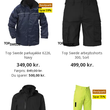
Restparti
Spar 59%
Top Swede parkajakke 6226,
Top Swede arbejdsshorts
Navy
300, Sort
349,00 kr.
499,00 kr.
Førpris:
849,00 kr.
Du sparer:
500,00 kr.
Restparti
Spar 75%