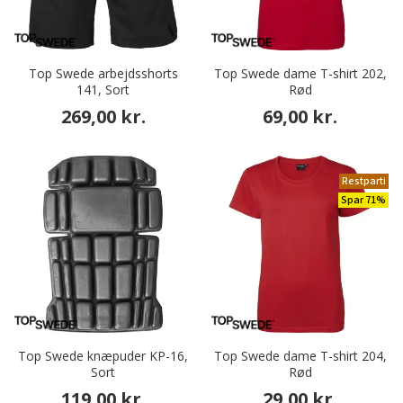
Top Swede arbejdsshorts
Top Swede dame T-shirt 202,
141, Sort
Rød
269,00 kr.
69,00 kr.
Restparti
Spar 71%
Top Swede knæpuder KP-16,
Top Swede dame T-shirt 204,
Sort
Rød
119,00 kr.
29,00 kr.