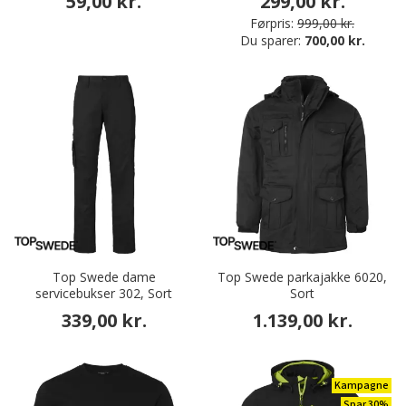
59,00 kr.
299,00 kr.
Førpris:
999,00 kr.
Du sparer:
700,00 kr.
Top Swede dame
Top Swede parkajakke 6020,
servicebukser 302, Sort
Sort
339,00 kr.
1.139,00 kr.
Kampagne
Spar 30%