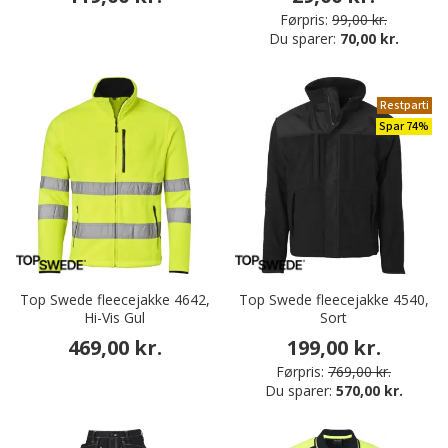
Førpris:
99,00 kr.
Du sparer:
70,00 kr.
Restparti
Spar 74%
Top Swede fleecejakke 4642,
Top Swede fleecejakke 4540,
Hi-Vis Gul
Sort
469,00 kr.
199,00 kr.
Førpris:
769,00 kr.
Du sparer:
570,00 kr.