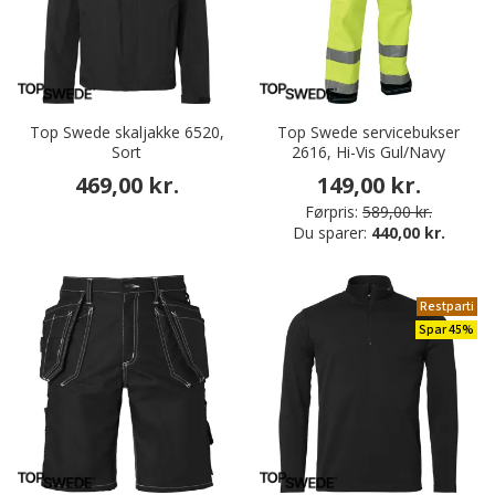
Top Swede skaljakke 6520,
Top Swede servicebukser
Sort
2616, Hi-Vis Gul/Navy
469,00 kr.
149,00 kr.
Førpris:
589,00 kr.
Du sparer:
440,00 kr.
Restparti
Spar 45%