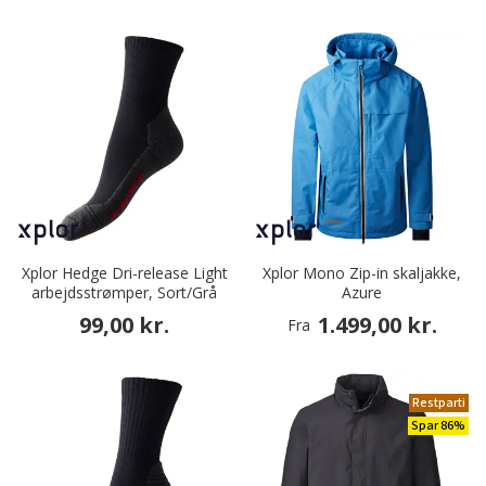
Xplor Hedge Dri-release Light
Xplor Mono Zip-in skaljakke,
arbejdsstrømper, Sort/Grå
Azure
99,00 kr.
1.499,00 kr.
Fra
Restparti
Spar 86%