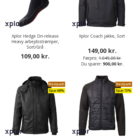
Xplor Hedge Dri-release
Xplor Coach jakke, Sort
Heavy arbejdsstrømper,
Sort/Grå
149,00 kr.
109,00 kr.
Førpris:
1.049,00 kr.
Du sparer:
900,00 kr.
Restparti
Restparti
Spar 68%
Spar 73%