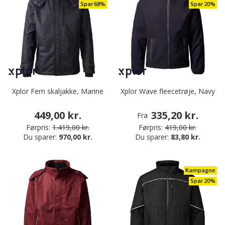
Spar 68%
Spar 20%
Xplor Fern skaljakke, Marine
Xplor Wave fleecetrøje, Navy
449,00 kr.
335,20 kr.
Fra
Førpris:
1.419,00 kr.
Førpris:
419,00 kr.
Du sparer:
970,00 kr.
Du sparer:
83,80 kr.
Kampagne
Spar 20%