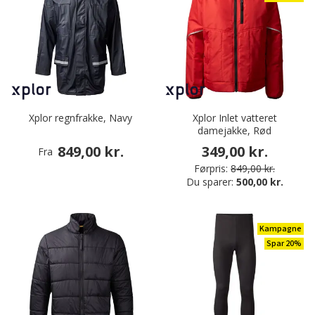
Xplor regnfrakke, Navy
Xplor Inlet vatteret
damejakke, Rød
849,00 kr.
349,00 kr.
Fra
Førpris:
849,00 kr.
Du sparer:
500,00 kr.
Kampagne
Spar 20%