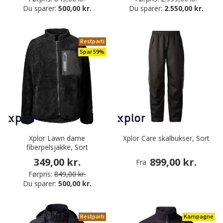
Du sparer:
500,00 kr.
Du sparer:
2.550,00 kr.
Restparti
Spar 59%
Xplor Lawn dame
Xplor Care skalbukser, Sort
fiberpelsjakke, Sort
349,00 kr.
899,00 kr.
Fra
Førpris:
849,00 kr.
Du sparer:
500,00 kr.
Restparti
Kampagne