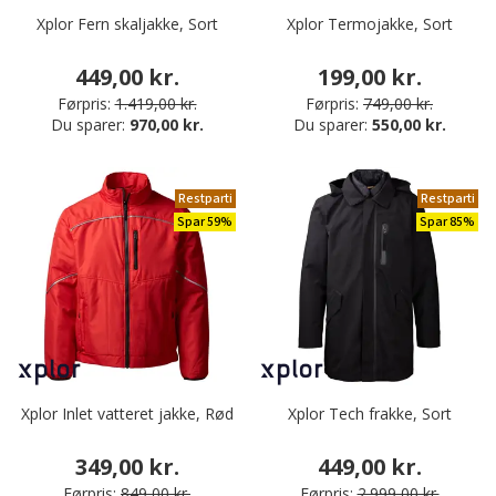
Xplor Fern skaljakke, Sort
Xplor Termojakke, Sort
449,00 kr.
199,00 kr.
Førpris:
1.419,00 kr.
Førpris:
749,00 kr.
Du sparer:
970,00 kr.
Du sparer:
550,00 kr.
Restparti
Restparti
Spar 59%
Spar 85%
Xplor Inlet vatteret jakke, Rød
Xplor Tech frakke, Sort
349,00 kr.
449,00 kr.
Førpris:
849,00 kr.
Førpris:
2.999,00 kr.