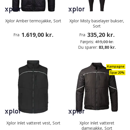
Xplor Amber termojakke, Sort
Xplor Misty baselayer bukser,
Sort
1.619,00 kr.
335,20 kr.
Fra
Fra
Førpris:
419,00 kr.
Du sparer:
83,80 kr.
Kampagne
Spar 20%
Xplor Inlet vatteret vest, Sort
Xplor Inlet vatteret
damejakke, Sort