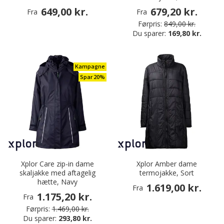
649,00 kr.
679,20 kr.
Fra
Fra
Førpris:
849,00 kr.
Du sparer:
169,80 kr.
Kampagne
Spar 20%
Xplor Care zip-in dame
Xplor Amber dame
skaljakke med aftagelig
termojakke, Sort
hætte, Navy
1.619,00 kr.
Fra
1.175,20 kr.
Fra
Førpris:
1.469,00 kr.
Du sparer:
293,80 kr.