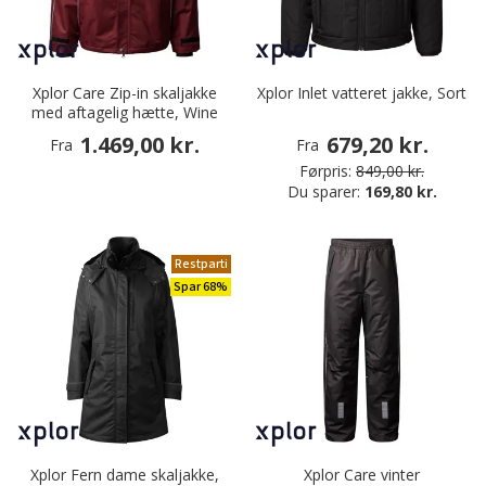
Xplor Care Zip-in skaljakke
Xplor Inlet vatteret jakke, Sort
med aftagelig hætte, Wine
1.469,00 kr.
679,20 kr.
Fra
Fra
Førpris:
849,00 kr.
Du sparer:
169,80 kr.
Restparti
Spar 68%
Xplor Fern dame skaljakke,
Xplor Care vinter