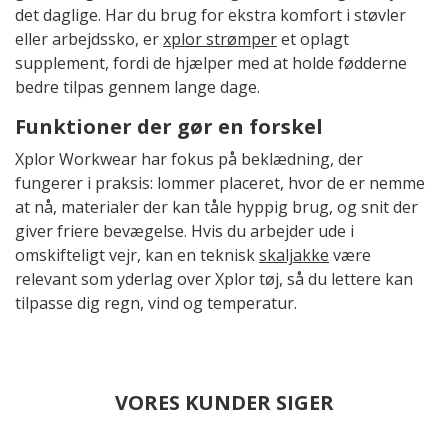
det daglige. Har du brug for ekstra komfort i støvler
eller arbejdssko, er
xplor strømper
et oplagt
supplement, fordi de hjælper med at holde fødderne
bedre tilpas gennem lange dage.
Funktioner der gør en forskel
Xplor Workwear har fokus på beklædning, der
fungerer i praksis: lommer placeret, hvor de er nemme
at nå, materialer der kan tåle hyppig brug, og snit der
giver friere bevægelse. Hvis du arbejder ude i
omskifteligt vejr, kan en teknisk
skaljakke
være
relevant som yderlag over Xplor tøj, så du lettere kan
tilpasse dig regn, vind og temperatur.
VORES KUNDER SIGER