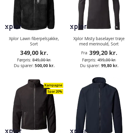
Xplor Lawn fiberpelsjakke,
Xplor Misty baselayer trøje
Sort
med merinould, Sort
349,00 kr.
399,20 kr.
Fra
Førpris:
849,00 kr.
Førpris:
499,00 kr.
Du sparer:
500,00 kr.
Du sparer:
99,80 kr.
Kampagne
Spar 20%