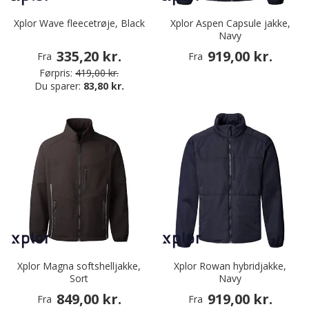
Xplor Wave fleecetrøje, Black
Xplor Aspen Capsule jakke,
Navy
335,20 kr.
919,00 kr.
Fra
Fra
Førpris:
419,00 kr.
Du sparer:
83,80 kr.
Xplor Magna softshelljakke,
Xplor Rowan hybridjakke,
Sort
Navy
849,00 kr.
919,00 kr.
Fra
Fra