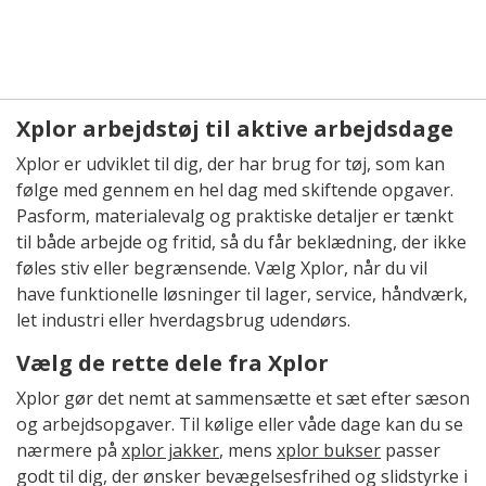
Xplor arbejdstøj til aktive arbejdsdage
Xplor er udviklet til dig, der har brug for tøj, som kan
følge med gennem en hel dag med skiftende opgaver.
Pasform, materialevalg og praktiske detaljer er tænkt
til både arbejde og fritid, så du får beklædning, der ikke
føles stiv eller begrænsende. Vælg Xplor, når du vil
have funktionelle løsninger til lager, service, håndværk,
let industri eller hverdagsbrug udendørs.
Vælg de rette dele fra Xplor
Xplor gør det nemt at sammensætte et sæt efter sæson
og arbejdsopgaver. Til kølige eller våde dage kan du se
nærmere på
xplor jakker
, mens
xplor bukser
passer
godt til dig, der ønsker bevægelsesfrihed og slidstyrke i