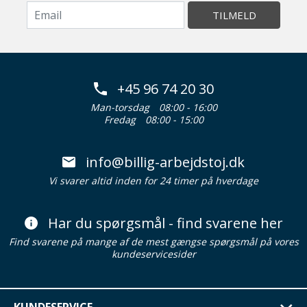
TILMELD
+45 96 74 20 30
Man-torsdag
08:00 - 16:00
Fredag
08:00 - 15:00
info@billig-arbejdstoj.dk
Vi svarer altid inden for 24 timer på hverdage
Har du spørgsmål - find svarene her
Find svarene på mange af de mest gængse spørgsmål på vores
kundeservicesider