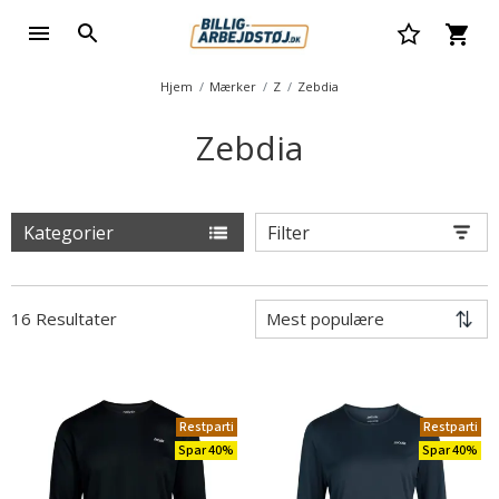
Hjem
Mærker
Z
Zebdia
Zebdia
Kategorier
Filter
16 Resultater
Restparti
Restparti
Spar 40%
Spar 40%