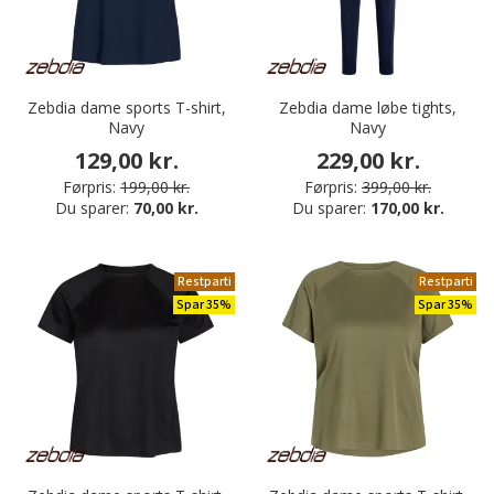
Zebdia dame sports T-shirt,
Zebdia dame løbe tights,
Navy
Navy
129,00 kr.
229,00 kr.
Førpris:
199,00 kr.
Førpris:
399,00 kr.
Du sparer:
70,00 kr.
Du sparer:
170,00 kr.
Restparti
Restparti
Spar 35%
Spar 35%