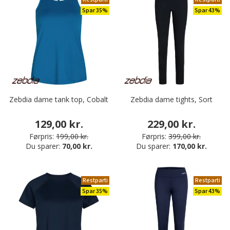
Spar 35%
Spar 43%
Zebdia dame tank top, Cobalt
Zebdia dame tights, Sort
129,00 kr.
229,00 kr.
Førpris:
199,00 kr.
Førpris:
399,00 kr.
Du sparer:
70,00 kr.
Du sparer:
170,00 kr.
Restparti
Restparti
Spar 35%
Spar 43%