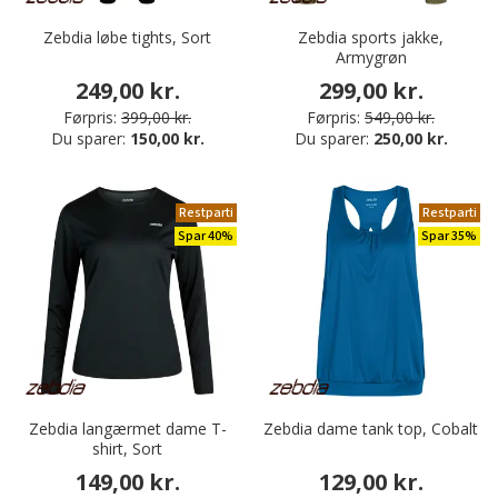
Zebdia løbe tights, Sort
Zebdia sports jakke,
Armygrøn
249,00 kr.
299,00 kr.
Førpris:
399,00 kr.
Førpris:
549,00 kr.
Du sparer:
150,00 kr.
Du sparer:
250,00 kr.
Restparti
Restparti
Spar 40%
Spar 35%
Zebdia langærmet dame T-
Zebdia dame tank top, Cobalt
shirt, Sort
149,00 kr.
129,00 kr.