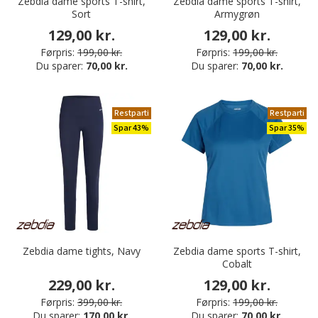
Zebdia dame sports T-shirt,
Zebdia dame sports T-shirt,
Sort
Armygrøn
129,00 kr.
129,00 kr.
Førpris:
199,00 kr.
Førpris:
199,00 kr.
Du sparer:
70,00 kr.
Du sparer:
70,00 kr.
Restparti
Restparti
Spar 43%
Spar 35%
Zebdia dame tights, Navy
Zebdia dame sports T-shirt,
Cobalt
229,00 kr.
129,00 kr.
Førpris:
399,00 kr.
Førpris:
199,00 kr.
Du sparer:
170,00 kr.
Du sparer:
70,00 kr.