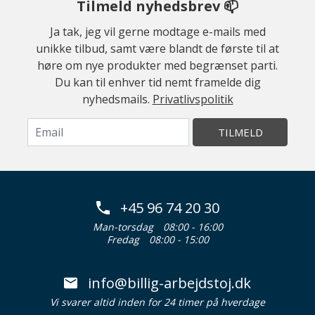
Tilmeld nyhedsbrev 📫
Ja tak, jeg vil gerne modtage e-mails med
unikke tilbud, samt være blandt de første til at
høre om nye produkter med begrænset parti.
Du kan til enhver tid nemt framelde dig
nyhedsmails.
Privatlivspolitik
TILMELD
+45 96 74 20 30
Man-torsdag
08:00 - 16:00
Fredag
08:00 - 15:00
info@billig-arbejdstoj.dk
Vi svarer altid inden for 24 timer på hverdage