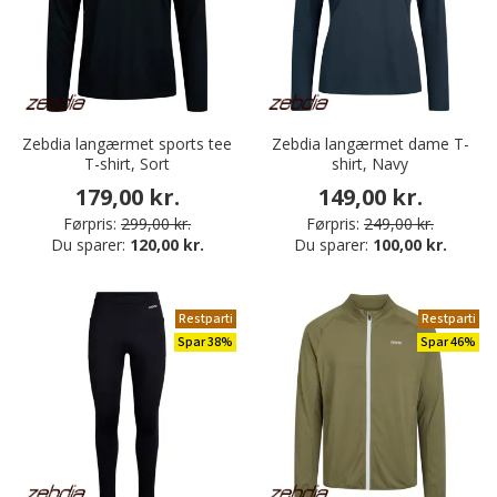
Zebdia langærmet sports tee
Zebdia langærmet dame T-
T-shirt, Sort
shirt, Navy
179,00 kr.
149,00 kr.
Førpris:
299,00 kr.
Førpris:
249,00 kr.
Du sparer:
120,00 kr.
Du sparer:
100,00 kr.
Restparti
Restparti
Spar 38%
Spar 46%