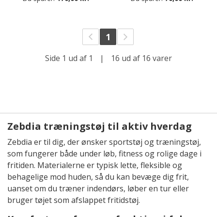
1
Side 1 ud af 1
|
16 ud af 16 varer
Zebdia træningstøj til aktiv hverdag
Zebdia er til dig, der ønsker sportstøj og træningstøj,
som fungerer både under løb, fitness og rolige dage i
fritiden. Materialerne er typisk lette, fleksible og
behagelige mod huden, så du kan bevæge dig frit,
uanset om du træner indendørs, løber en tur eller
bruger tøjet som afslappet fritidstøj.