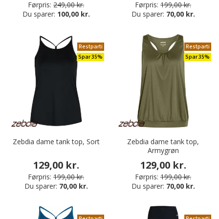
Førpris:
249,00 kr.
Førpris:
199,00 kr.
Du sparer:
100,00 kr.
Du sparer:
70,00 kr.
Restparti
Restparti
Spar 35%
Spar 35%
Zebdia dame tank top, Sort
Zebdia dame tank top,
Armygrøn
129,00 kr.
129,00 kr.
Førpris:
199,00 kr.
Førpris:
199,00 kr.
Du sparer:
70,00 kr.
Du sparer:
70,00 kr.
Restparti
Restparti