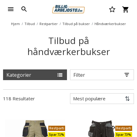
Hjem
Tilbud
Restpartier
Tilbud på bukser
Håndværkerbukser
Tilbud på
håndværkerbukser
Kategorier
Filter
118 Resultater
Restparti
Restparti
Spar 71%
Spar 73%