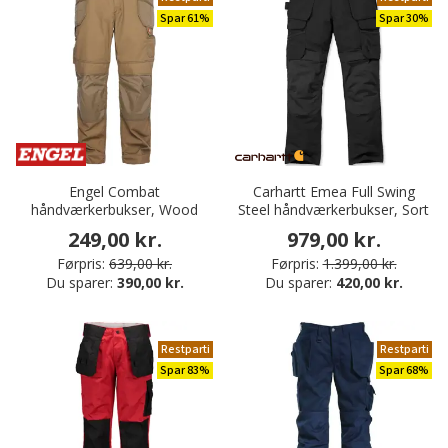
Spar 61%
Spar 30%
Engel Combat
Carhartt Emea Full Swing
håndværkerbukser, Wood
Steel håndværkerbukser, Sort
249,00 kr.
979,00 kr.
Førpris:
639,00 kr.
Førpris:
1.399,00 kr.
Du sparer:
390,00 kr.
Du sparer:
420,00 kr.
Restparti
Restparti
Spar 83%
Spar 68%