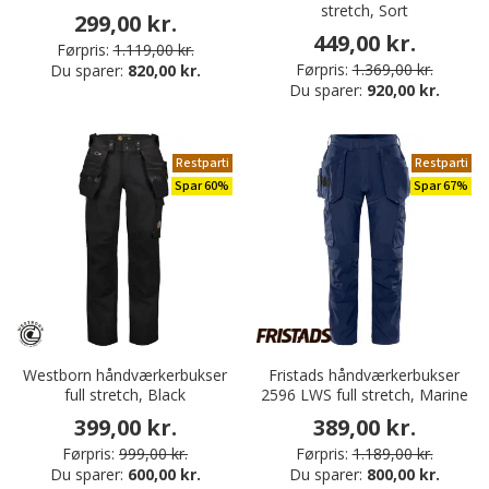
stretch, Sort
299,00 kr.
449,00 kr.
Førpris:
1.119,00 kr.
Førpris:
1.369,00 kr.
Du sparer:
820,00 kr.
Du sparer:
920,00 kr.
Restparti
Restparti
Spar 60%
Spar 67%
Westborn håndværkerbukser
Fristads håndværkerbukser
full stretch, Black
2596 LWS full stretch, Marine
399,00 kr.
389,00 kr.
Førpris:
999,00 kr.
Førpris:
1.189,00 kr.
Du sparer:
600,00 kr.
Du sparer:
800,00 kr.