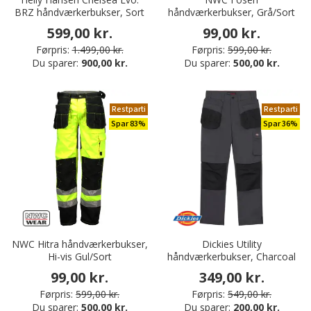
BRZ håndværkerbukser, Sort
håndværkerbukser, Grå/Sort
599,00 kr.
99,00 kr.
Førpris:
1.499,00 kr.
Førpris:
599,00 kr.
Du sparer:
900,00 kr.
Du sparer:
500,00 kr.
Restparti
Restparti
Spar 83%
Spar 36%
NWC Hitra håndværkerbukser,
Dickies Utility
Hi-vis Gul/Sort
håndværkerbukser, Charcoal
99,00 kr.
349,00 kr.
Førpris:
599,00 kr.
Førpris:
549,00 kr.
Du sparer:
500,00 kr.
Du sparer:
200,00 kr.