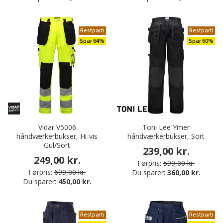
Restparti
Restparti
Spar 64%
Spar 60%
Vidar V5006
Toni Lee Ymer
håndværkerbukser, Hi-vis
håndværkerbukser, Sort
Gul/Sort
239,00 kr.
249,00 kr.
Førpris:
599,00 kr.
Førpris:
699,00 kr.
Du sparer:
360,00 kr.
Du sparer:
450,00 kr.
Restparti
Restparti