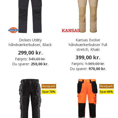
Dickies Utility
Kansas Evolve
håndværkerbukser, Black
håndværkerbukser Full
stretch, Khaki
299,00 kr.
399,00 kr.
Førpris:
549,00 kr.
Førpris:
1.369,00 kr.
Du sparer:
250,00 kr.
Du sparer:
970,00 kr.
Restparti
Restparti
Spar 76%
Spar 66%