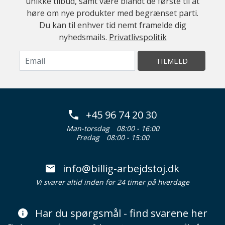
unikke tilbud, samt være blandt de første til at
høre om nye produkter med begrænset parti.
Du kan til enhver tid nemt framelde dig
nyhedsmails.
Privatlivspolitik
TILMELD
+45 96 74 20 30
Man-torsdag
08:00 - 16:00
Fredag
08:00 - 15:00
info@billig-arbejdstoj.dk
Vi svarer altid inden for 24 timer på hverdage
Har du spørgsmål - find svarene her