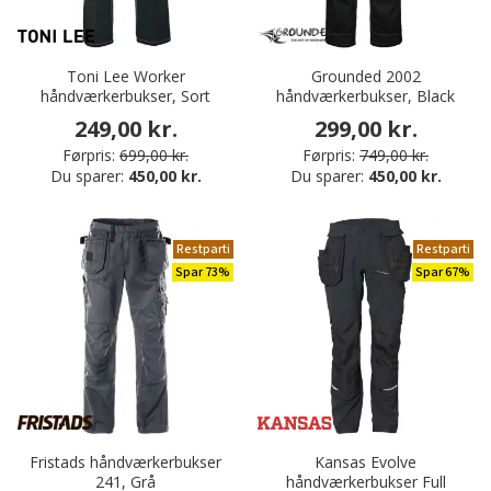
Toni Lee Worker
Grounded 2002
håndværkerbukser, Sort
håndværkerbukser, Black
249,00 kr.
299,00 kr.
Førpris:
699,00 kr.
Førpris:
749,00 kr.
Du sparer:
450,00 kr.
Du sparer:
450,00 kr.
Restparti
Restparti
Spar 73%
Spar 67%
Fristads håndværkerbukser
Kansas Evolve
241, Grå
håndværkerbukser Full