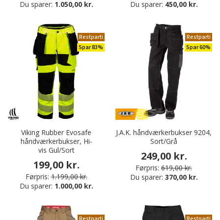
Du sparer:
1.050,00 kr.
Du sparer:
450,00 kr.
Restparti
Restparti
Spar 83%
Spar 60%
Viking Rubber Evosafe
J.A.K. håndværkerbukser 9204,
håndværkerbukser, Hi-
Sort/Grå
vis Gul/Sort
249,00 kr.
199,00 kr.
Førpris:
619,00 kr.
Førpris:
1.199,00 kr.
Du sparer:
370,00 kr.
Du sparer:
1.000,00 kr.
Restparti
Restparti