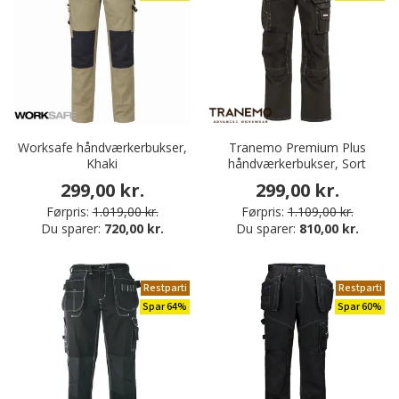
Worksafe håndværkerbukser,
Tranemo Premium Plus
Khaki
håndværkerbukser, Sort
299,00 kr.
299,00 kr.
Førpris:
1.019,00 kr.
Førpris:
1.109,00 kr.
Du sparer:
720,00 kr.
Du sparer:
810,00 kr.
Restparti
Restparti
Spar 64%
Spar 60%