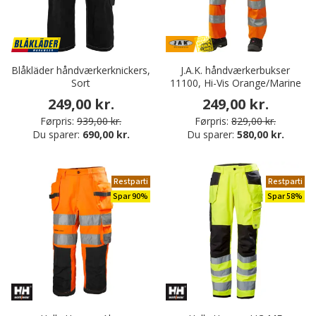
Blåkläder håndværkerknickers,
J.A.K. håndværkerbukser
Sort
11100, Hi-Vis Orange/Marine
249,00 kr.
249,00 kr.
Førpris:
939,00 kr.
Førpris:
829,00 kr.
Du sparer:
690,00 kr.
Du sparer:
580,00 kr.
Restparti
Restparti
Spar 90%
Spar 58%