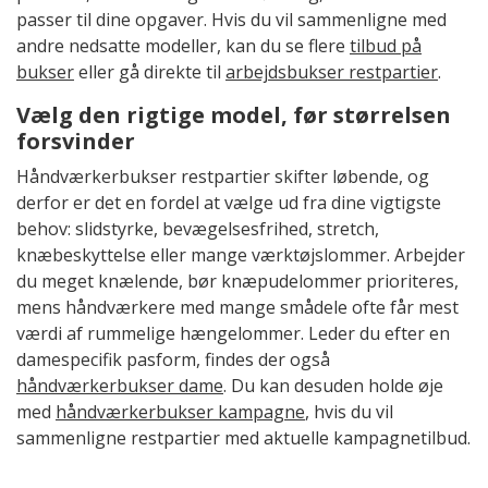
passer til dine opgaver. Hvis du vil sammenligne med
andre nedsatte modeller, kan du se flere
tilbud på
bukser
eller gå direkte til
arbejdsbukser restpartier
.
Vælg den rigtige model, før størrelsen
forsvinder
Håndværkerbukser restpartier skifter løbende, og
derfor er det en fordel at vælge ud fra dine vigtigste
behov: slidstyrke, bevægelsesfrihed, stretch,
knæbeskyttelse eller mange værktøjslommer. Arbejder
du meget knælende, bør knæpudelommer prioriteres,
mens håndværkere med mange smådele ofte får mest
værdi af rummelige hængelommer. Leder du efter en
damespecifik pasform, findes der også
håndværkerbukser dame
. Du kan desuden holde øje
med
håndværkerbukser kampagne
, hvis du vil
sammenligne restpartier med aktuelle kampagnetilbud.