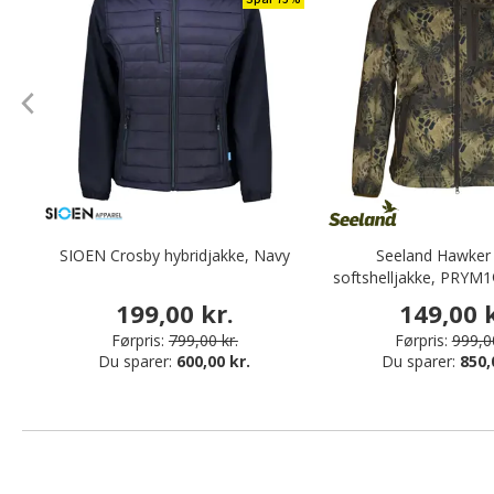
SIOEN Crosby hybridjakke, Navy
Seeland Hawker
softshelljakke, PRYM
199,00 kr.
149,00 k
Førpris:
799,00 kr.
Førpris:
999,00
Du sparer:
600,00 kr.
Du sparer:
850,