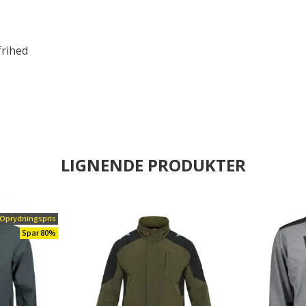
rihed
LIGNENDE PRODUKTER
Oprydningspris
Spar 80%