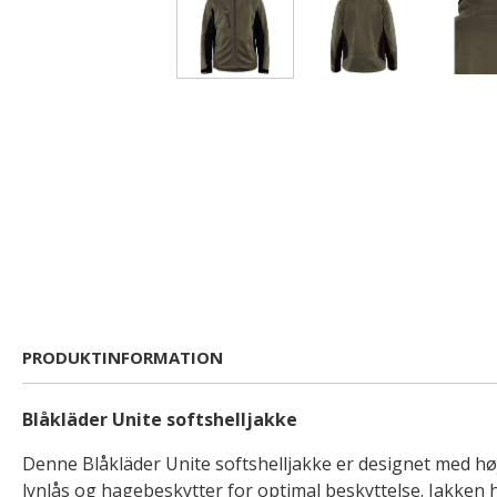
PRODUKTINFORMATION
Blåkläder Unite softshelljakke
Denne Blåkläder Unite softshelljakke er designet med 
lynlås og hagebeskytter for optimal beskyttelse. Jakken 