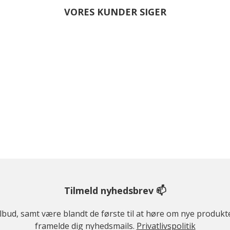
VORES KUNDER SIGER
Tilmeld nyhedsbrev 📫
ilbud, samt være blandt de første til at høre om nye produk
framelde dig nyhedsmails.
Privatlivspolitik