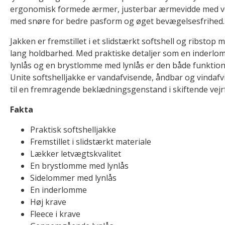
ergonomisk formede ærmer, justerbar ærmevidde med ve
med snøre for bedre pasform og øget bevægelsesfrihed.
Jakken er fremstillet i et slidstærkt softshell og ribstop m
lang holdbarhed. Med praktiske detaljer som en inderl
lynlås og en brystlomme med lynlås er den både funktionel
Unite softshelljakke er vandafvisende, åndbar og vindafv
til en fremragende beklædningsgenstand i skiftende vejr
Fakta
Praktisk softshelljakke
Fremstillet i slidstærkt materiale
Lækker letvægtskvalitet
En brystlomme med lynlås
Sidelommer med lynlås
En inderlomme
Høj krave
Fleece i krave