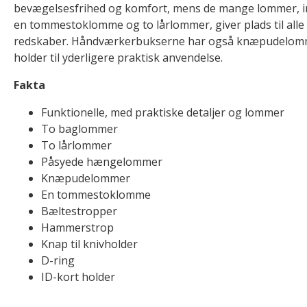
bevægelsesfrihed og komfort, mens de mange lommer, i
en tommestoklomme og to lårlommer, giver plads til alle
redskaber. Håndværkerbukserne har også knæpudelomm
holder til yderligere praktisk anvendelse.
Fakta
Funktionelle, med praktiske detaljer og lommer
To baglommer
To lårlommer
Påsyede hængelommer
Knæpudelommer
En tommestoklomme
Bæltestropper
Hammerstrop
Knap til knivholder
D-ring
ID-kort holder