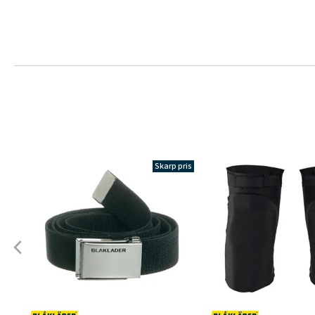
Skarp pris