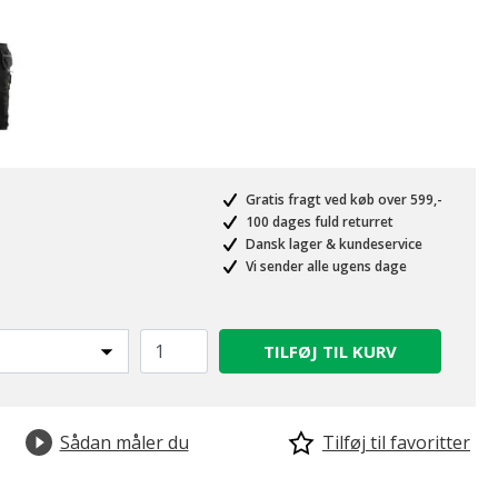
Gratis fragt ved køb over 599,-
100 dages fuld returret
Dansk lager & kundeservice
Vi sender alle ugens dage
TILFØJ TIL KURV
Sådan måler du
Tilføj til favoritter