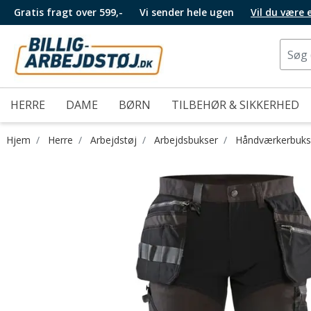
Gratis fragt over 599,-
Vi sender hele ugen
Vil du være
HERRE
DAME
BØRN
TILBEHØR & SIKKERHED
Hjem
Herre
Arbejdstøj
Arbejdsbukser
Håndværkerbuks