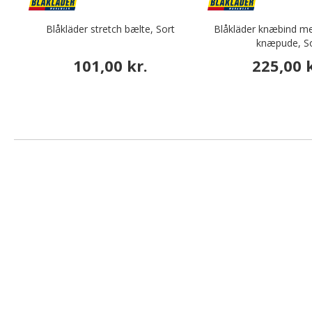
Blåkläder stretch bælte, Sort
Blåkläder knæbind me
knæpude, S
101,00 kr.
225,00 k