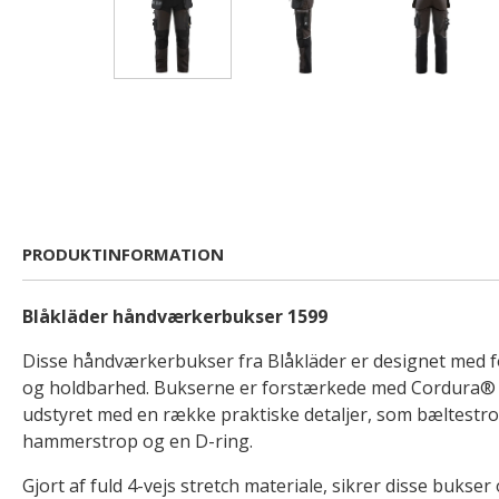
PRODUKTINFORMATION
Blåkläder håndværkerbukser 1599
Disse håndværkerbukser fra Blåkläder er designet med f
og holdbarhed. Bukserne er forstærkede med Cordura® fo
udstyret med en række praktiske detaljer, som bæltest
hammerstrop og en D-ring.
Gjort af fuld 4-vejs stretch materiale, sikrer disse bukser