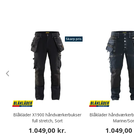
Skarp pris
Blåkläder X1900 håndværkerbukser
Blåkläder håndværkerb
full stretch, Sort
Marine/Sor
1.049,00 kr.
1.049,00 