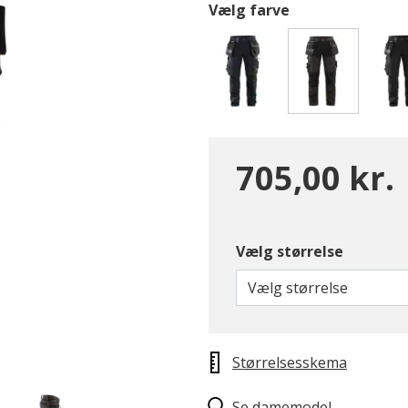
Vælg farve
valgte
705,00 kr.
Vælg størrelse
Vælg størrelse
Størrelsesskema
Se damemodel