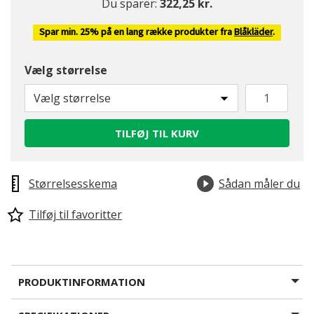
Du sparer:
322,25 kr.
Spar min. 25% på en lang række produkter fra
Blåkläder
.
Vælg størrelse
Vælg størrelse
TILFØJ TIL KURV
Størrelsesskema
Sådan måler du
Tilføj til favoritter
PRODUKTINFORMATION