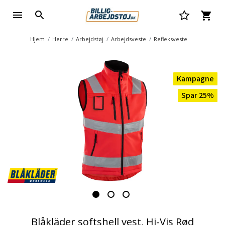
Hjem
Herre
Arbejdstøj
Arbejdsveste
Refleksveste
Kampagne
Spar 25%
Blåkläder softshell vest, Hi-Vis Rød