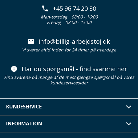
+45 96 74 20 30
Man-torsdag
08:00 - 16:00
Fredag
08:00 - 15:00
info@billig-arbejdstoj.dk
Vi svarer altid inden for 24 timer på hverdage
Har du spørgsmål - find svarene her
Find svarene på mange af de mest gængse spørgsmål på vores
kundeservicesider
KUNDESERVICE
INFORMATION