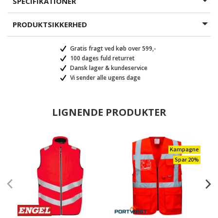
SPECIFIKATIONER
PRODUKTSIKKERHED
Gratis fragt ved køb over 599,-
100 dages fuld returret
Dansk lager & kundeservice
Vi sender alle ugens dage
LIGNENDE PRODUKTER
Kampagne
Spar 20%