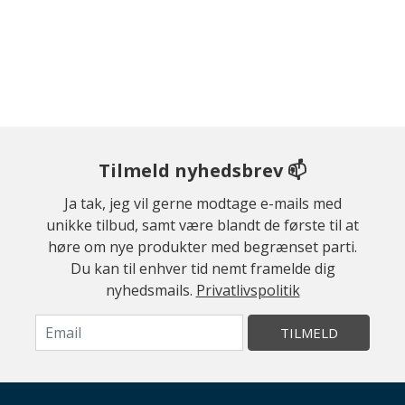
Tilmeld nyhedsbrev 📫
Ja tak, jeg vil gerne modtage e-mails med
unikke tilbud, samt være blandt de første til at
høre om nye produkter med begrænset parti.
Du kan til enhver tid nemt framelde dig
nyhedsmails.
Privatlivspolitik
TILMELD