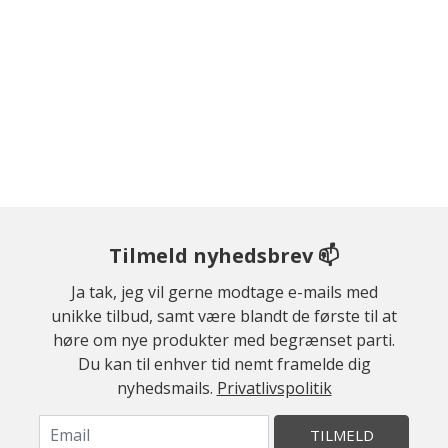
Tilmeld nyhedsbrev 📫
Ja tak, jeg vil gerne modtage e-mails med
unikke tilbud, samt være blandt de første til at
høre om nye produkter med begrænset parti.
Du kan til enhver tid nemt framelde dig
nyhedsmails.
Privatlivspolitik
TILMELD