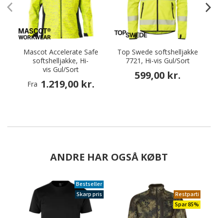
Mascot Accelerate Safe
Top Swede softshelljakke
softshelljakke, Hi-
7721, Hi-vis Gul/Sort
vis Gul/Sort
599,00 kr.
1.219,00 kr.
Fra
ANDRE HAR OGSÅ KØBT
Bestseller
Skarp pris
Restparti
Spar 85%