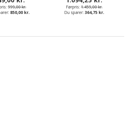
ris:
999,00 kr.
Førpris:
1.459,00 kr.
arer:
850,00 kr.
Du sparer:
364,75 kr.