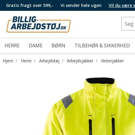
Gratis fragt over 599,-
Vi sender hele ugen
Vil du være
HERRE
DAME
BØRN
TILBEHØR & SIKKERHED
Hjem
Herre
Arbejdstøj
Arbejdsjakker
Vinterjakker