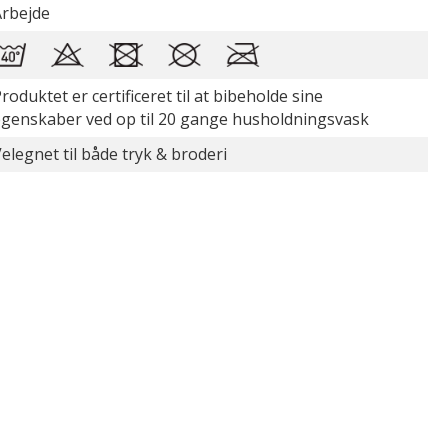
Arbejde
roduktet er certificeret til at bibeholde sine
egenskaber ved op til 20 gange husholdningsvask
elegnet til både tryk & broderi