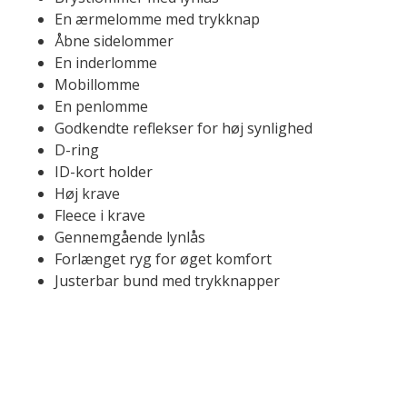
En ærmelomme med trykknap
Åbne sidelommer
En inderlomme
Mobillomme
En penlomme
Godkendte reflekser for høj synlighed
D-ring
ID-kort holder
Høj krave
Fleece i krave
Gennemgående lynlås
Forlænget ryg for øget komfort
Justerbar bund med trykknapper