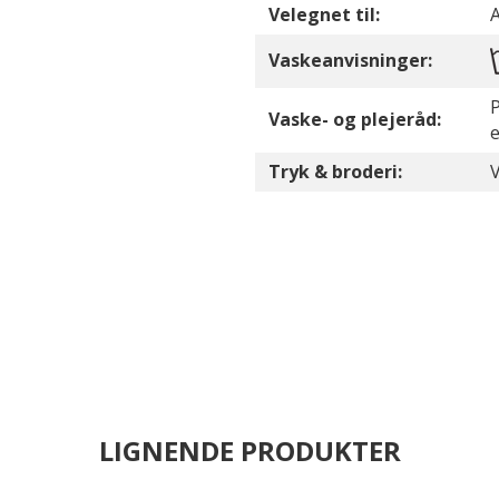
Velegnet til:
Vaskeanvisninger:
P
Vaske- og plejeråd:
Tryk & broderi:
V
LIGNENDE PRODUKTER