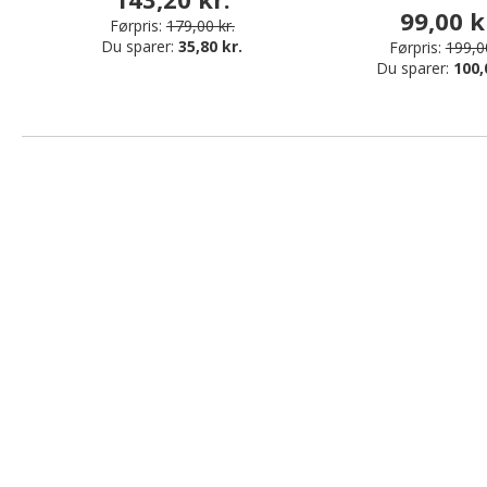
99,00 k
Førpris:
179,00 kr.
Du sparer:
35,80 kr.
Førpris:
199,00
Du sparer:
100,