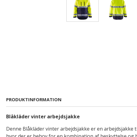
PRODUKTINFORMATION
Blåkläder vinter arbejdsjakke
Denne Blåkläder vinter arbejdsjakke er en arbejdsjakke ti
hvor der er behov for en kombination af beskyttelse og 