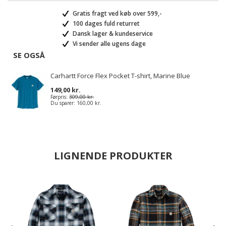
Gratis fragt ved køb over 599,-
100 dages fuld returret
Dansk lager & kundeservice
Vi sender alle ugens dage
SE OGSÅ
Carhartt Force Flex Pocket T-shirt, Marine Blue
149,00 kr.
Førpris:
309,00 kr.
Du sparer:
160,00 kr.
LIGNENDE PRODUKTER