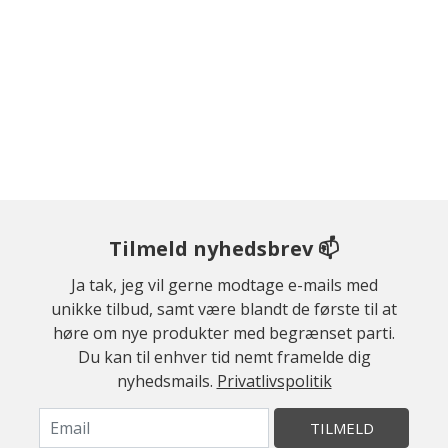
Tilmeld nyhedsbrev 📫
Ja tak, jeg vil gerne modtage e-mails med
unikke tilbud, samt være blandt de første til at
høre om nye produkter med begrænset parti.
Du kan til enhver tid nemt framelde dig
nyhedsmails.
Privatlivspolitik
TILMELD