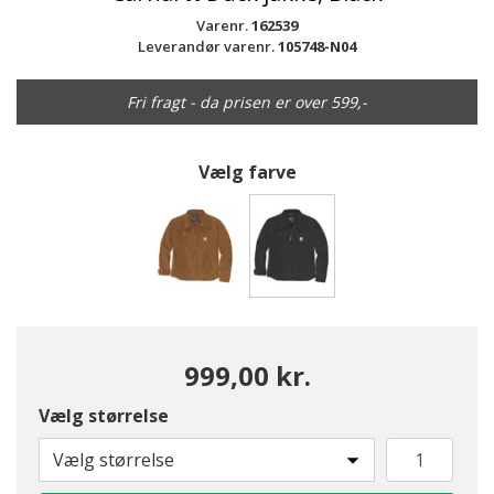
Varenr.
162539
Leverandør varenr.
105748-N04
Fri fragt - da prisen er over 599,-
Vælg farve
valgte
999,00 kr.
Vælg størrelse
Vælg størrelse