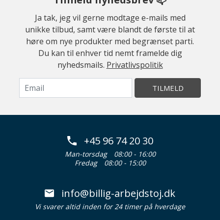
Ja tak, jeg vil gerne modtage e-mails med
unikke tilbud, samt være blandt de første til at
høre om nye produkter med begrænset parti.
Du kan til enhver tid nemt framelde dig
nyhedsmails.
Privatlivspolitik
TILMELD
+45 96 74 20 30
Man-torsdag
08:00 - 16:00
Fredag
08:00 - 15:00
info@billig-arbejdstoj.dk
Vi svarer altid inden for 24 timer på hverdage