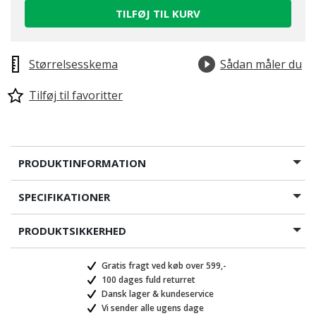
TILFØJ TIL KURV
Størrelsesskema
Sådan måler du
Tilføj til favoritter
PRODUKTINFORMATION
SPECIFIKATIONER
PRODUKTSIKKERHED
Gratis fragt ved køb over 599,-
100 dages fuld returret
Dansk lager & kundeservice
Vi sender alle ugens dage