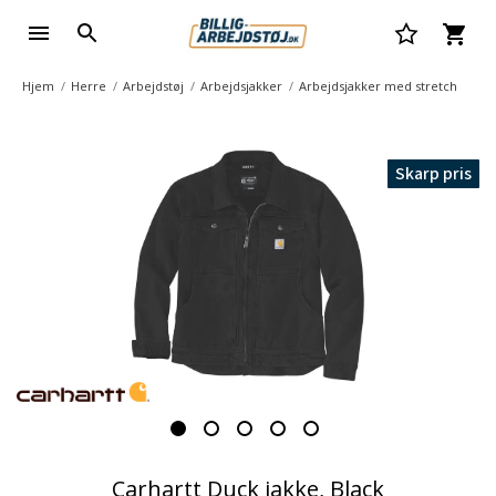
Hjem
Herre
Arbejdstøj
Arbejdsjakker
Arbejdsjakker med stretch
Skarp pris
Carhartt Duck jakke, Black