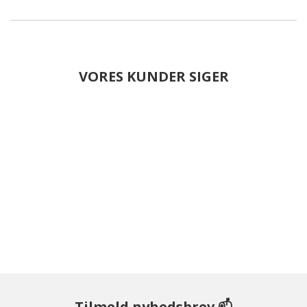
VORES KUNDER SIGER
Tilmeld nyhedsbrev 📫