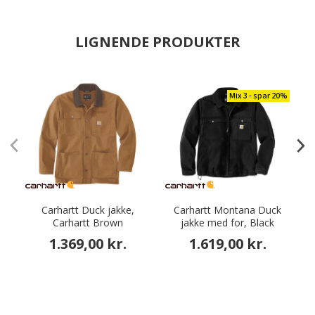
LIGNENDE PRODUKTER
Mix 3 - spar 20%
Carhartt Duck jakke,
Carhartt Montana Duck
Carhartt Brown
jakke med for, Black
1.369,00 kr.
1.619,00 kr.