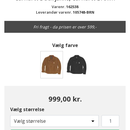
Varenr.
162538
Leverandør varenr.
105748-BRN
Fri fragt - da prisen er over 599,-
Vælg farve
valgte
999,00 kr.
Vælg størrelse
Vælg størrelse