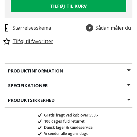
TILFØJ TIL KURV
Størrelsesskema
Sådan måler du
Tilføj til favoritter
PRODUKTINFORMATION
SPECIFIKATIONER
PRODUKTSIKKERHED
Gratis fragt ved køb over 599,-
100 dages fuld returret
Dansk lager & kundeservice
Vi sender alle ugens dage