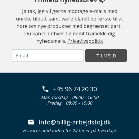
Ja tak, jeg vil gerne modtage e-mails med
unikke tilbud, samt være blandt de første til at
høre om nye produkter med begrænset parti.
Du kan til enhver tid nemt framelde dig
nyhedsmails.
Privatlivspolitik
TILMELD
+45 96 74 20 30
Man-torsdag
08:00 - 16:00
Fredag
08:00 - 15:00
info@billig-arbejdstoj.dk
Vi svarer altid inden for 24 timer på hverdage