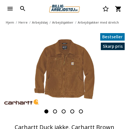
Hjem
Herre
Arbejdstøj
Arbejdsjakker
Arbejdsjakker med stretch
Bestseller
Skarp pris
Carhartt Duck jakke, Carhartt Brown