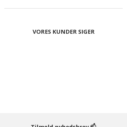
VORES KUNDER SIGER
Tilmeld nyhedsbrev 📫