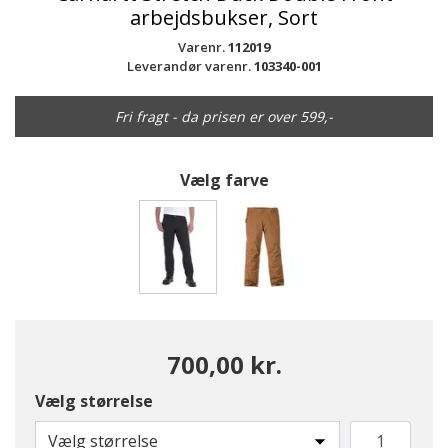
arbejdsbukser, Sort
Varenr.
112019
Leverandør varenr.
103340-001
Fri fragt - da prisen er over 599,-
Vælg farve
valgte
700,00 kr.
Vælg størrelse
Vælg størrelse