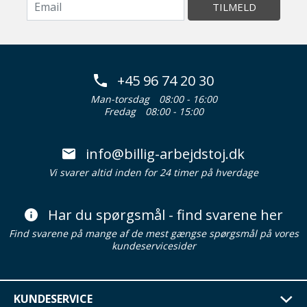
TILMELD
+45 96 74 20 30
Man-torsdag
08:00 - 16:00
Fredag
08:00 - 15:00
info@billig-arbejdstoj.dk
Vi svarer altid inden for 24 timer på hverdage
Har du spørgsmål - find svarene her
Find svarene på mange af de mest gængse spørgsmål på vores
kundeservicesider
KUNDESERVICE