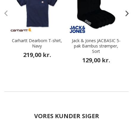
Carhartt Dearborn T-shirt,
Jack & Jones JACBASIC 5-
Navy
pak Bambus strømper,
Sort
219,00 kr.
129,00 kr.
VORES KUNDER SIGER