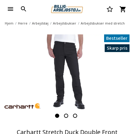
Hjem
Herre
Arbejdstøj
Arbejdsbukser
Arbejdsbukser med stretch
Bestseller
Skarp pris
Carhartt Stretch Duck Double Front