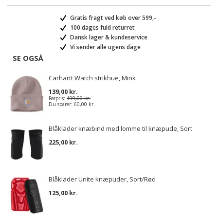
Gratis fragt ved køb over 599,-
100 dages fuld returret
Dansk lager & kundeservice
Vi sender alle ugens dage
SE OGSÅ
Carhartt Watch strikhue, Mink
139,00 kr.
Førpris:
199,00 kr.
Du sparer:
60,00 kr.
Blåkläder knæbind med lomme til knæpude, Sort
225,00 kr.
Blåkläder Unite knæpuder, Sort/Rød
125,00 kr.