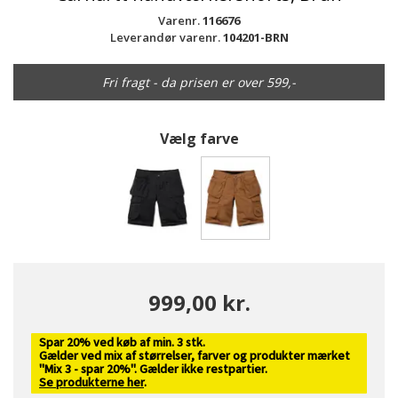
Varenr.
116676
Leverandør varenr.
104201-BRN
Fri fragt - da prisen er over 599,-
Vælg farve
valgte
999,00 kr.
Spar 20% ved køb af min. 3 stk.
Gælder ved mix af størrelser, farver og produkter mærket
"Mix 3 - spar 20%". Gælder ikke restpartier.
Se produkterne her
.