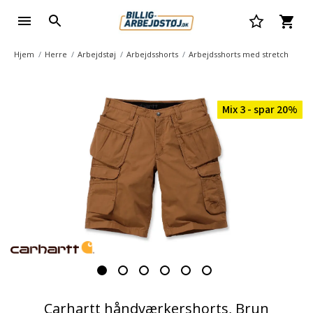
Hjem
Herre
Arbejdstøj
Arbejdsshorts
Arbejdsshorts med stretch
Mix 3 - spar 20%
Carhartt håndværkershorts, Brun