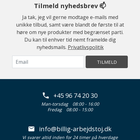
Tilmeld nyhedsbrev 📫
Ja tak, jeg vil gerne modtage e-mails med
unikke tilbud, samt være blandt de første til at
høre om nye produkter med begrænset parti.
Du kan til enhver tid nemt framelde dig
nyhedsmails.
Privatlivspolitik
TILMELD
+45 96 74 20 30
Man-torsdag
08:00 - 16:00
Fredag
08:00 - 15:00
info@billig-arbejdstoj.dk
Vi svarer altid inden for 24 timer på hverdage