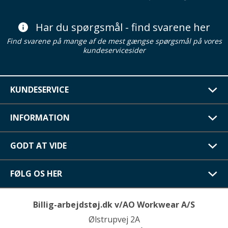
Har du spørgsmål - find svarene her
Find svarene på mange af de mest gængse spørgsmål på vores
kundeservicesider
KUNDESERVICE
INFORMATION
GODT AT VIDE
FØLG OS HER
Billig-arbejdstøj.dk v/AO Workwear A/S
Ølstrupvej 2A