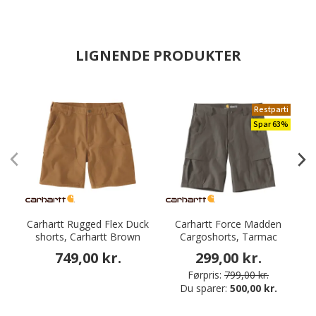
LIGNENDE PRODUKTER
Restparti
Spar 63%
Carhartt Rugged Flex Duck
Carhartt Force Madden
shorts, Carhartt Brown
Cargoshorts, Tarmac
749,00 kr.
299,00 kr.
Førpris:
799,00 kr.
Du sparer:
500,00 kr.