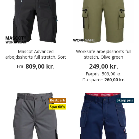
Mascot Advanced
Worksafe arbejdsshorts full
arbejdsshorts full stretch, Sort
stretch, Olive green
809,00 kr.
249,00 kr.
Fra
Førpris:
509,00 kr.
Du sparer:
260,00 kr.
Restparti
Skarp pris
Spar 60%