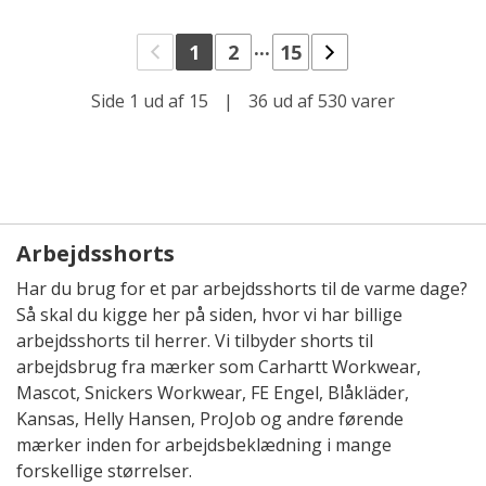
...
1
2
15
Side 1 ud af 15
|
36 ud af 530 varer
Arbejdsshorts
Har du brug for et par arbejdsshorts til de varme dage?
Så skal du kigge her på siden, hvor vi har billige
arbejdsshorts til herrer. Vi tilbyder shorts til
arbejdsbrug fra mærker som Carhartt Workwear,
Mascot, Snickers Workwear, FE Engel, Blåkläder,
Kansas, Helly Hansen, ProJob og andre førende
mærker inden for arbejdsbeklædning i mange
forskellige størrelser.