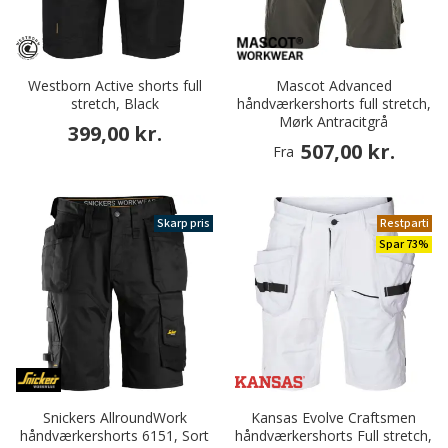
Westborn Active shorts full
Mascot Advanced
stretch, Black
håndværkershorts full stretch,
Mørk Antracitgrå
399,00 kr.
507,00 kr.
Fra
Skarp pris
Restparti
Spar 73%
Snickers AllroundWork
Kansas Evolve Craftsmen
håndværkershorts 6151, Sort
håndværkershorts Full stretch,