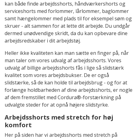
kan både finde arbejdsshorts, håndværkershorts og
serviceshorts med forlommer, lårlommer, baglommer
samt hængelommer med plads til for eksempel søm og
skruer - alt sammen for at lette dit arbejde. Du undgår
dermed unødvendige skridt, da du kan opbevare dine
arbejdsredskaber i dit arbejdstøj.
Heller ikke kvaliteten kan man sætte en finger på, når
man taler om vores udvalg af arbejdsshorts. Vores
udvalg af billige arbejdsshorts fås i lige så slidstærk
kvalitet som vores arbejdsbukser. De er også
slidstærke, så de kan holde til arbejdsbrug - og for at
forlænge holdbarheden af dine arbejdsshorts, er nogle
af dem fremstillet med Cordura®-forstærkning på
udvalgte steder for at opnå højere slidstyrke.
Arbejdsshorts med stretch for høj
komfort
Her på siden har vi arbejdsshorts med stretch på