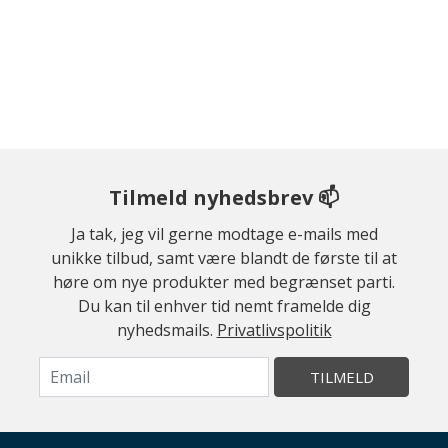
Tilmeld nyhedsbrev 📫
Ja tak, jeg vil gerne modtage e-mails med
unikke tilbud, samt være blandt de første til at
høre om nye produkter med begrænset parti.
Du kan til enhver tid nemt framelde dig
nyhedsmails.
Privatlivspolitik
TILMELD