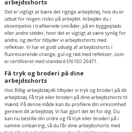
arbejdsshorts
Det er vigtigt at bære det rigtige arbejdstøj, hvis du er
udsat for nogen risiko på arbejdet. Arbejder du i
eksempelvis i trafikerede områder, på en byggeplads
eller andre steder, hvor det er vigtigt at være synlig for
andre, og derfor tilbyder vi arbejdsshorts med
reflekser. Vi har et godt udvalg af arbejdsshorts i
fluorescerende orange, gul og rød med reflekser, som
er certificeret med standard EN ISO 20471.
Få tryk og broderi på dine
arbejdsshorts
Hos Billig-arbejdstøj.dk tilbyder vi tryk og broderi på dit
arbejdstøj. Få tryk eller broderi på dine arbejdsshorts til
mænd. På denne måde kan du profilere din virksomhed
gennem dit arbejdstøj. Vi har gjort det let for dig. Du
kan nu bestille din ordre og få tryk eller broderi på i
samme ombæring, så du får dine arbejdsshorts med