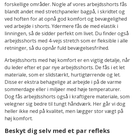
forskellige områder. Nogle af vores arbejdsshorts fås
blandt andet med stretchpaneler bagpå, i skridtet og
ved hoften for at opnå god komfort og bevægelighed
ved arbejde i shorts. Ydermere fås de med elastik i
linningen, så de sidder perfekt om livet. Du finder også
arbejdsshorts med 4-vejs stretch som er fleksible i alle
retninger, så du opnår fuld bevægelsesfrihed.
Arbejdsshorts med høj komfort er en vigtig detalje, når
du leder efter et par nye arbejdsshorts. De fås i et let
materiale, som er slidstærkt, hurtigtørrende og let.
Disse er ekstra behagelige at arbejde i på de varme
sommerdage eller i miljøer med høje temperaturer.
Dog fås arbejdsshorts også i kraftigere materiale, som
velegner sig bedre til tungt håndværk. Her går vi dog
heller ikke ned på kvalitet, men lægger stor vægt på
høj komfort.
Beskyt dig selv med et par refleks