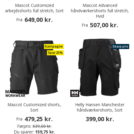
Mascot Customized
Mascot Advanced
arbejdsshorts full stretch, Sort
håndværkershorts full stretch,
Hvid
649,00 kr.
Fra
507,00 kr.
Fra
Kampagne
Skarp pris
Spar 25%
Mascot Customized shorts,
Helly Hansen Manchester
Sort
håndværkershorts, Sort
479,25 kr.
399,00 kr.
Fra
Førpris:
639,00 kr.
Du sparer:
159,75 kr.