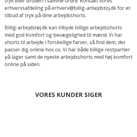
tryk eller broderi i samme ordre. Kontakt vores
erhvervsafdeling på erhverv@billig-arbejdstoj.dk for et
tilbud af tryk på dine arbejdsshorts.
Billig-arbejdstøj.dk kan tilbyde billige arbejdsshorts
med god komfort og bevægelighed til mænd. Vi har
shorts til arbejde i forskellige farver, så find dem, der
passer dig online hos os. Vi har både billige restpartier
på lager samt de nyeste arbejdsshorts med høj komfort
online på siden.
VORES KUNDER SIGER