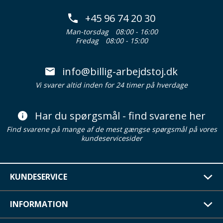
+45 96 74 20 30
Man-torsdag
08:00 - 16:00
Fredag
08:00 - 15:00
info@billig-arbejdstoj.dk
Vi svarer altid inden for 24 timer på hverdage
Har du spørgsmål - find svarene her
Find svarene på mange af de mest gængse spørgsmål på vores
kundeservicesider
KUNDESERVICE
INFORMATION