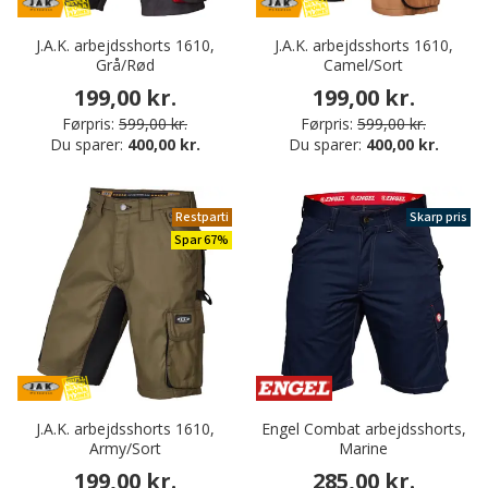
J.A.K. arbejdsshorts 1610,
J.A.K. arbejdsshorts 1610,
Grå/Rød
Camel/Sort
199,00 kr.
199,00 kr.
Førpris:
599,00 kr.
Førpris:
599,00 kr.
Du sparer:
400,00 kr.
Du sparer:
400,00 kr.
Restparti
Skarp pris
Spar 67%
J.A.K. arbejdsshorts 1610,
Engel Combat arbejdsshorts,
Army/Sort
Marine
199,00 kr.
285,00 kr.