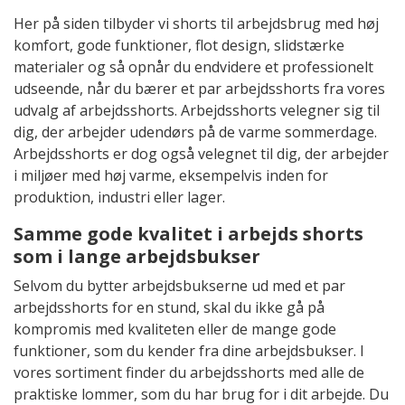
Her på siden tilbyder vi shorts til arbejdsbrug med høj
komfort, gode funktioner, flot design, slidstærke
materialer og så opnår du endvidere et professionelt
udseende, når du bærer et par arbejdsshorts fra vores
udvalg af arbejdsshorts. Arbejdsshorts velegner sig til
dig, der arbejder udendørs på de varme sommerdage.
Arbejdsshorts er dog også velegnet til dig, der arbejder
i miljøer med høj varme, eksempelvis inden for
produktion, industri eller lager.
Samme gode kvalitet i arbejds shorts
som i lange arbejdsbukser
Selvom du bytter arbejdsbukserne ud med et par
arbejdsshorts for en stund, skal du ikke gå på
kompromis med kvaliteten eller de mange gode
funktioner, som du kender fra dine arbejdsbukser. I
vores sortiment finder du arbejdsshorts med alle de
praktiske lommer, som du har brug for i dit arbejde. Du