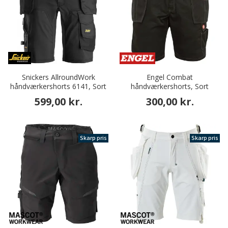
Snickers AllroundWork
Engel Combat
håndværkershorts 6141, Sort
håndværkershorts, Sort
599,00 kr.
300,00 kr.
Skarp pris
Skarp pris