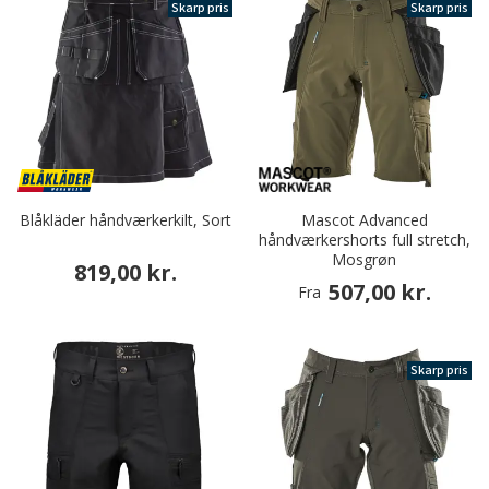
Skarp pris
Skarp pris
Blåkläder håndværkerkilt, Sort
Mascot Advanced
håndværkershorts full stretch,
Mosgrøn
819,00 kr.
507,00 kr.
Fra
Skarp pris