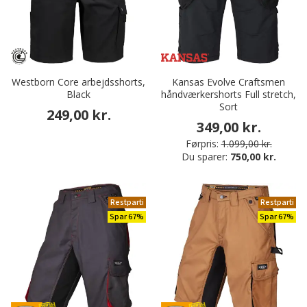
Westborn Core arbejdsshorts,
Kansas Evolve Craftsmen
Black
håndværkershorts Full stretch,
Sort
249,00 kr.
349,00 kr.
Førpris:
1.099,00 kr.
Du sparer:
750,00 kr.
Restparti
Restparti
Spar 67%
Spar 67%