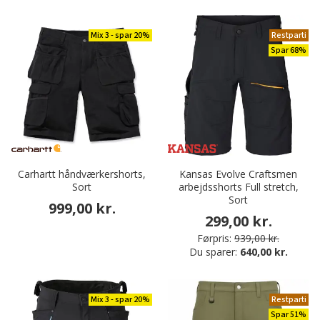
Mix 3 - spar 20%
Restparti
Spar 68%
Carhartt håndværkershorts,
Kansas Evolve Craftsmen
Sort
arbejdsshorts Full stretch,
Sort
999,00 kr.
299,00 kr.
Førpris:
939,00 kr.
Du sparer:
640,00 kr.
Mix 3 - spar 20%
Restparti
Spar 51%