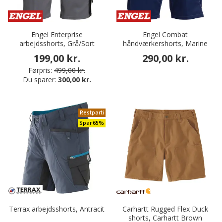
Engel Enterprise
Engel Combat
arbejdsshorts, Grå/Sort
håndværkershorts, Marine
199,00 kr.
290,00 kr.
Førpris:
499,00 kr.
Du sparer:
300,00 kr.
Restparti
Spar 65%
Terrax arbejdsshorts, Antracit
Carhartt Rugged Flex Duck
shorts, Carhartt Brown