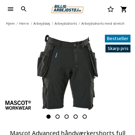
Hjem
Herre
Arbejdstøj
Arbejdsshorts
Arbejdsshorts med stretch
Bestseller
Skarp pris
Mascot Advanced håndværkershorts full