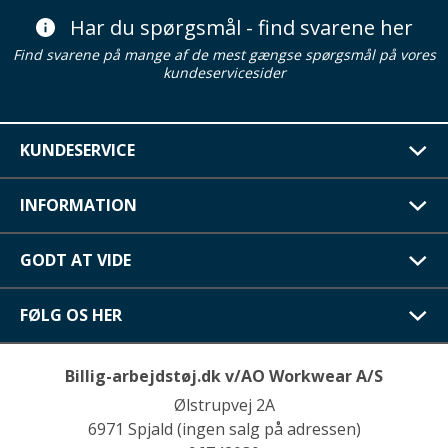
Har du spørgsmål - find svarene her
Find svarene på mange af de mest gængse spørgsmål på vores
kundeservicesider
KUNDESERVICE
INFORMATION
GODT AT VIDE
FØLG OS HER
Billig-arbejdstøj.dk v/AO Workwear A/S
Ølstrupvej 2A
6971 Spjald (ingen salg på adressen)