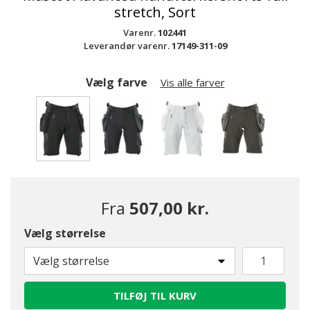
stretch, Sort
Varenr.
102441
Leverandør varenr.
17149-311-09
Vælg farve
Vis alle farver
valgte
Fra
507,00 kr.
Vælg størrelse
Vælg størrelse
TILFØJ TIL KURV