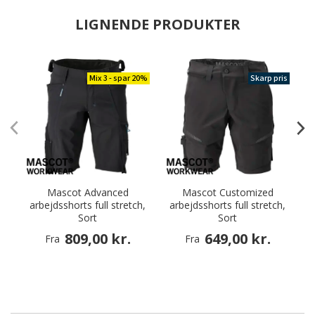
LIGNENDE PRODUKTER
Mix 3 - spar 20%
Skarp pris
Mascot Advanced
Mascot Customized
arbejdsshorts full stretch,
arbejdsshorts full stretch,
Sort
Sort
809,00 kr.
649,00 kr.
Fra
Fra