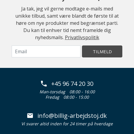
Ja tak, jeg vil gerne modtage e-mails med
unikke tilbud, samt være blandt de første til at
høre om nye produkter med begrænset parti.
Du kan til enhver tid nemt framelde dig
nyhedsmails.
Privatlivspolitik
TILMELD
+45 96 74 20 30
Man-torsdag
08:00 - 16:00
Fredag
08:00 - 15:00
info@billig-arbejdstoj.dk
Vi svarer altid inden for 24 timer på hverdage