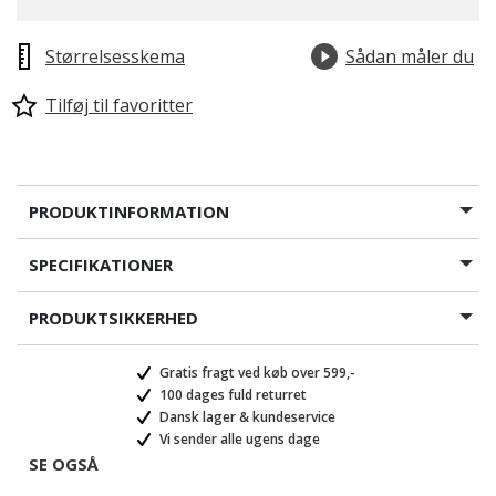
Størrelsesskema
Sådan måler du
Tilføj til favoritter
PRODUKTINFORMATION
SPECIFIKATIONER
PRODUKTSIKKERHED
Gratis fragt ved køb over 599,-
100 dages fuld returret
Dansk lager & kundeservice
Vi sender alle ugens dage
SE OGSÅ