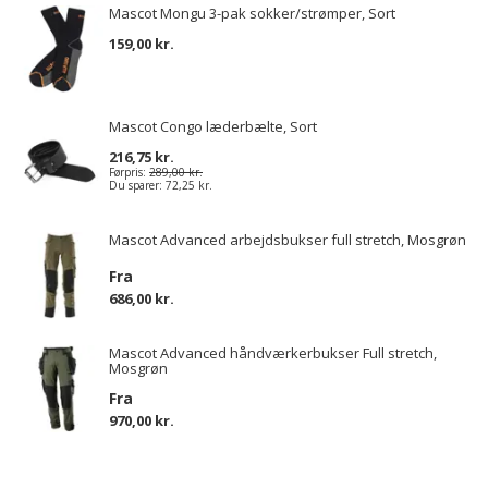
Mascot Mongu 3-pak sokker/strømper, Sort
159,00 kr.
Mascot Congo læderbælte, Sort
216,75 kr.
Førpris:
289,00 kr.
Du sparer:
72,25 kr.
Mascot Advanced arbejdsbukser full stretch, Mosgrøn
Fra
686,00 kr.
Mascot Advanced håndværkerbukser Full stretch,
Mosgrøn
Fra
970,00 kr.