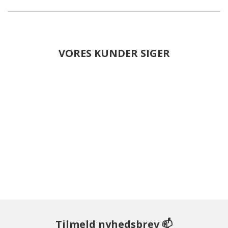
VORES KUNDER SIGER
Tilmeld nyhedsbrev 📫