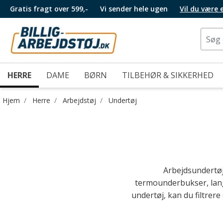
Gratis fragt over 599,-
Vi sender hele ugen
Vil du være
HERRE
DAME
BØRN
TILBEHØR & SIKKERHED
Hjem
Herre
Arbejdstøj
Undertøj
Arbejdsundertøj
termounderbukser, lan
undertøj, kan du filtrere