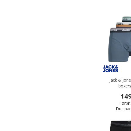
Jack & Jon
boxers
149
Førpri
Du spar