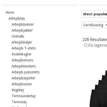
Filtrér efter category: Herre
Herre
Filtrér efter category: Arbejdstøj
Arbejdstøj
Filtrér efter category: Arbejdsbukser
Arbejdsbukser
Certificering
Filtrér efter category: Arbejdsjakker
Arbejdsjakker
Filtrér efter category: Overalls
Overalls
226 Resultate
Filtrér efter category: Arbejdstrøjer
Arbejdstrøjer
Vis lagerv
Filtrér efter category: Arbejds T-shirts
Arbejds T-shirts
Filtrér efter category: Kedeldragter
Kedeldragter
Filtrér efter category: Arbejdsshorts
Arbejdsshorts
Filtrér efter category: Arbejdsknickers
Arbejdsknickers
Filtrér efter category: Arbejds poloshirts
Arbejds poloshirts
Filtrér efter category: Arbejdsskjorter
Arbejdsskjorter
Filtrér efter category: Arbejdsveste
Arbejdsveste
Filtrér efter category: Regntøj
Regntøj
Filtrér efter category: Termoundertøj
Termoundertøj
Filtrér efter category: Termotøj
Termotøj