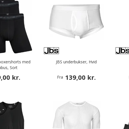
boxershorts med
JBS underbukser, Hvid
bus, Sort
,00 kr.
139,00 kr.
Fra