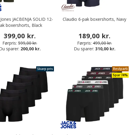
 Jones JACBENJA SOLID 12-
Claudio 6-pak boxershorts, Navy
ak boxershorts, Black
399,00 kr.
189,00 kr.
Førpris:
599,00 kr.
Førpris:
499,00 kr.
Du sparer:
200,00 kr.
Du sparer:
310,00 kr.
Skarp pris
Restparti
Spar 74%