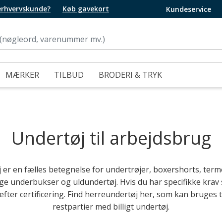
 erhvervskunde?
Køb gavekort
Kundeservice
MÆRKER
TILBUD
BRODERI & TRYK
Undertøj til arbejdsbrug
 er en fælles betegnelse for undertrøjer, boxershorts, ter
ge underbukser og uldundertøj. Hvis du har specifikke k
 efter certificering. Find herreundertøj her, som kan bruges ti
restpartier med billigt undertøj.