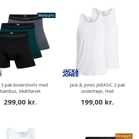
Skarp pris
 3-pak boxershorts med
Jack & Jones JABASIC 2-pak
bambus, Multifarvet
undertrøje, Hvid
299,00 kr.
199,00 kr.
Restparti