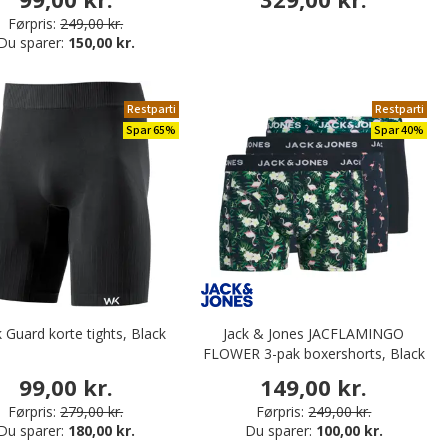
Førpris:
249,00 kr.
Du sparer:
150,00 kr.
Restparti
Restparti
Spar 65%
Spar 40%
 Guard korte tights, Black
Jack & Jones JACFLAMINGO
FLOWER 3-pak boxershorts, Black
99,00 kr.
149,00 kr.
Førpris:
279,00 kr.
Førpris:
249,00 kr.
Du sparer:
180,00 kr.
Du sparer:
100,00 kr.