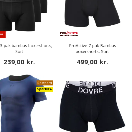
3-pak bambus boxershorts,
ProActive 7-pak Bambus
Sort
boxershorts, Sort
239,00 kr.
499,00 kr.
Restparti
Spar 80%