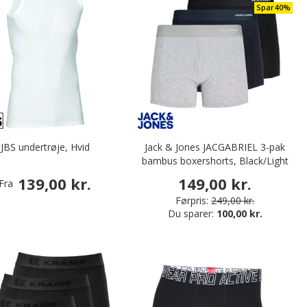
Spar 40%
JBS undertrøje, Hvid
Jack & Jones JACGABRIEL 3-pak
bambus boxershorts, Black/Light
Grey Melange
139,00 kr.
149,00 kr.
Fra
Førpris:
249,00 kr.
Du sparer:
100,00 kr.