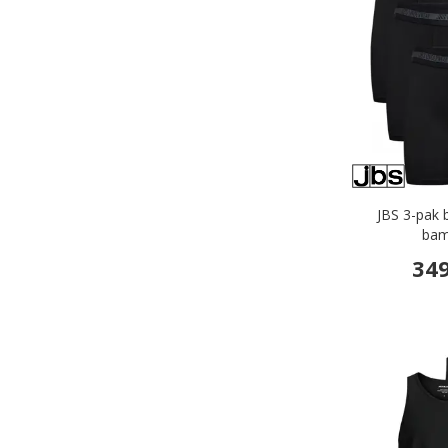
JBS 3-pak 
bam
349