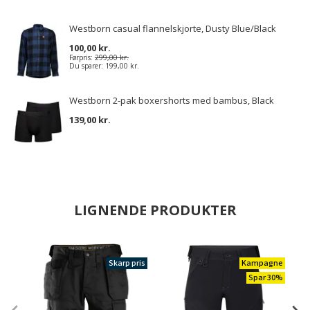
Westborn casual flannelskjorte, Dusty Blue/Black
100,00 kr.
Førpris:
299,00 kr.
Du sparer:
199,00 kr.
Westborn 2-pak boxershorts med bambus, Black
139,00 kr.
LIGNENDE PRODUKTER
Skarp pris
Kampagne
Spar 30%