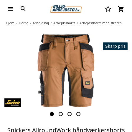
Hjem
Herre
Arbejdstøj
Arbejdsshorts
Arbejdsshorts med stretch
Skarp pris
Snickers AllroundWork håndværkershorts