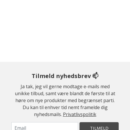
Tilmeld nyhedsbrev 📫
Ja tak, jeg vil gerne modtage e-mails med
unikke tilbud, samt være blandt de første til at
høre om nye produkter med begrænset parti.
Du kan til enhver tid nemt framelde dig
nyhedsmails.
Privatlivspolitik
TILMELD