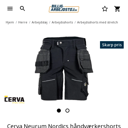
Hjem
Herre
Arbejdstøj
Arbejdsshorts
Arbejdsshorts med stretch
Skarp pris
Cerva Neurum Nordics håndværkershorts