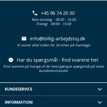
+45 96 74 20 30
Man-torsdag
08:00 - 16:00
Fredag
08:00 - 15:00
info@billig-arbejdstoj.dk
Vi svarer altid inden for 24 timer på hverdage
Har du spørgsmål - find svarene her
Find svarene på mange af de mest gængse spørgsmål på vores
kundeservicesider
KUNDESERVICE
INFORMATION