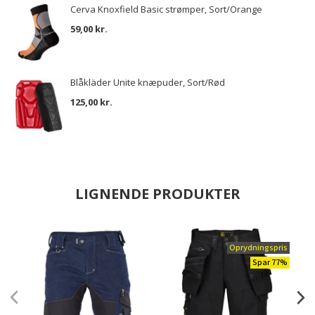
Cerva Knoxfield Basic strømper, Sort/Orange
59,00 kr.
Blåkläder Unite knæpuder, Sort/Rød
125,00 kr.
LIGNENDE PRODUKTER
Oprydningspris
Spar 77%