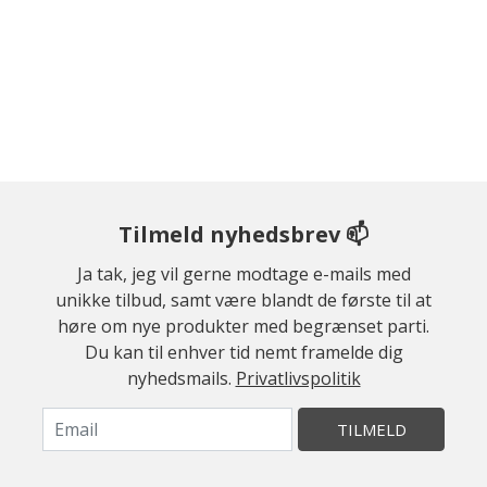
Tilmeld nyhedsbrev 📫
Ja tak, jeg vil gerne modtage e-mails med
unikke tilbud, samt være blandt de første til at
høre om nye produkter med begrænset parti.
Du kan til enhver tid nemt framelde dig
nyhedsmails.
Privatlivspolitik
TILMELD