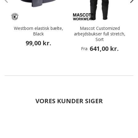
Westborn elastisk bælte,
Mascot Customized
Black
arbejdsbukser full stretch,
s
Sort
99,00 kr.
641,00 kr.
Fra
VORES KUNDER SIGER