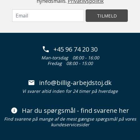
nyhedsmails.
Privatlivspolitik
TILMELD
+45 96 74 20 30
Man-torsdag
08:00 - 16:00
Fredag
08:00 - 15:00
info@billig-arbejdstoj.dk
Vi svarer altid inden for 24 timer på hverdage
Har du spørgsmål - find svarene her
Find svarene på mange af de mest gængse spørgsmål på vores
kundeservicesider