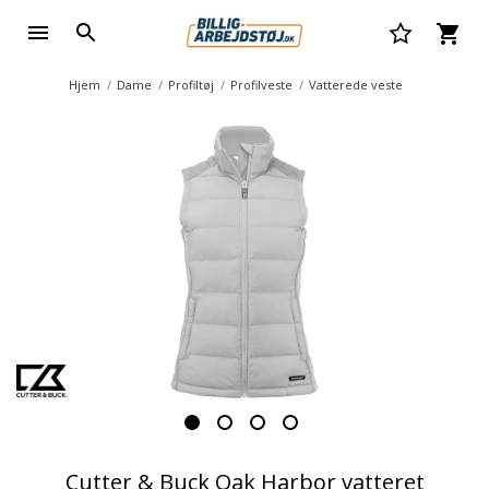
Hjem
Dame
Profiltøj
Profilveste
Vatterede veste
Cutter & Buck Oak Harbor vatteret