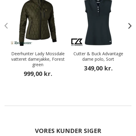
Deerhunter Lady Mossdale
Cutter & Buck Advantage
vatteret damejakke, Forest
dame polo, Sort
green
349,00 kr.
999,00 kr.
VORES KUNDER SIGER