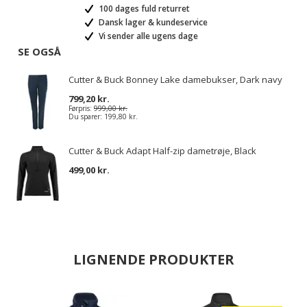
100 dages fuld returret
Dansk lager & kundeservice
Vi sender alle ugens dage
SE OGSÅ
Cutter & Buck Bonney Lake damebukser, Dark navy
799,20 kr.
Førpris:
999,00 kr.
Du sparer:
199,80 kr.
Cutter & Buck Adapt Half-zip dametrøje, Black
499,00 kr.
LIGNENDE PRODUKTER