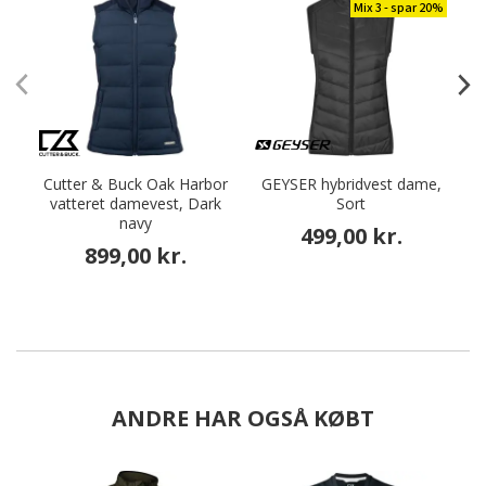
Mix 3 - spar 20%
Cutter & Buck Oak Harbor
GEYSER hybridvest dame,
vatteret damevest, Dark
Sort
navy
499,00 kr.
899,00 kr.
ANDRE HAR OGSÅ KØBT