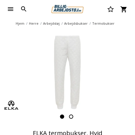
Hjem
Herre
Arbejdstøj
Arbejdsbukser
Termobukser
ELKA termobukser, Hvid