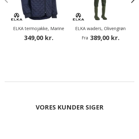
ELKA termojakke, Marine
ELKA waders, Olivengrøn
349,00 kr.
389,00 kr.
Fra
VORES KUNDER SIGER