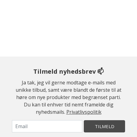
Tilmeld nyhedsbrev 📫
Ja tak, jeg vil gerne modtage e-mails med
unikke tilbud, samt være blandt de første til at
høre om nye produkter med begrænset parti.
Du kan til enhver tid nemt framelde dig
nyhedsmails.
Privatlivspolitik
TILMELD