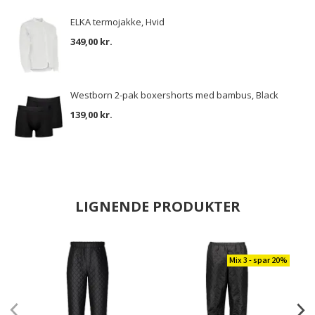
ELKA termojakke, Hvid
349,00 kr.
Westborn 2-pak boxershorts med bambus, Black
139,00 kr.
LIGNENDE PRODUKTER
Mix 3 - spar 20%