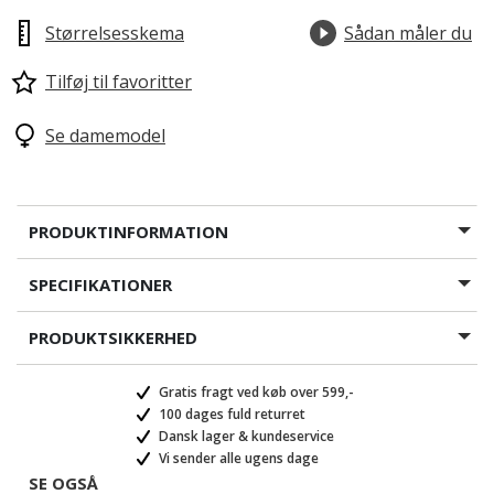
Størrelsesskema
Sådan måler du
Tilføj til favoritter
Se damemodel
PRODUKTINFORMATION
SPECIFIKATIONER
PRODUKTSIKKERHED
Gratis fragt ved køb over 599,-
100 dages fuld returret
Dansk lager & kundeservice
Vi sender alle ugens dage
SE OGSÅ