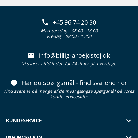
+45 96 74 20 30
Man-torsdag
08:00 - 16:00
Fredag
08:00 - 15:00
info@billig-arbejdstoj.dk
Vi svarer altid inden for 24 timer på hverdage
Har du spørgsmål - find svarene her
Find svarene på mange af de mest gængse spørgsmål på vores
kundeservicesider
KUNDESERVICE
INFORMATION