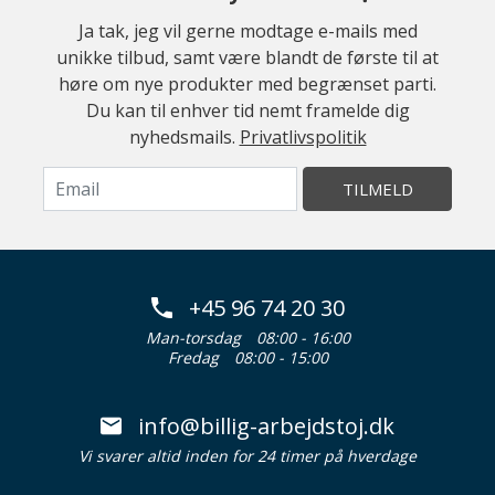
Ja tak, jeg vil gerne modtage e-mails med
unikke tilbud, samt være blandt de første til at
høre om nye produkter med begrænset parti.
Du kan til enhver tid nemt framelde dig
nyhedsmails.
Privatlivspolitik
TILMELD
+45 96 74 20 30
Man-torsdag
08:00 - 16:00
Fredag
08:00 - 15:00
info@billig-arbejdstoj.dk
Vi svarer altid inden for 24 timer på hverdage