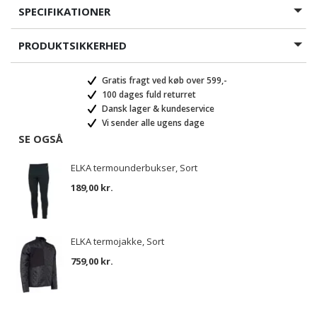
SPECIFIKATIONER
PRODUKTSIKKERHED
Gratis fragt ved køb over 599,-
100 dages fuld returret
Dansk lager & kundeservice
Vi sender alle ugens dage
SE OGSÅ
ELKA termounderbukser, Sort
189,00 kr.
ELKA termojakke, Sort
759,00 kr.