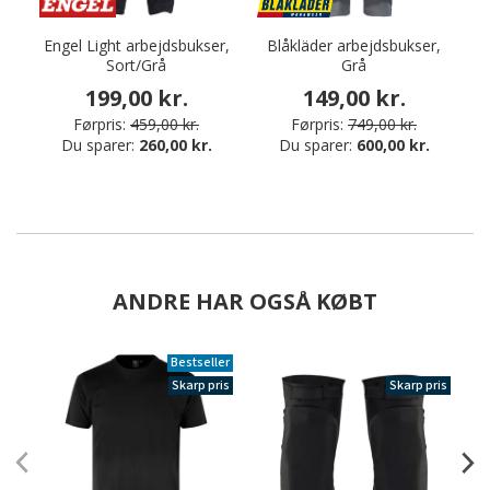
Engel Light arbejdsbukser,
Blåkläder arbejdsbukser,
Sort/Grå
Grå
199,00 kr.
149,00 kr.
Førpris:
459,00 kr.
Førpris:
749,00 kr.
Du sparer:
260,00 kr.
Du sparer:
600,00 kr.
ANDRE HAR OGSÅ KØBT
Bestseller
Skarp pris
Skarp pris