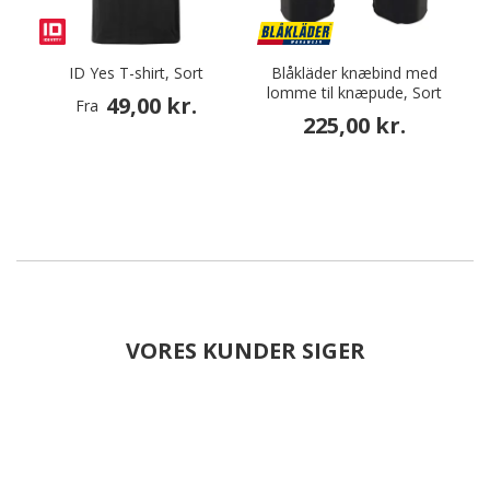
ID Yes T-shirt, Sort
Blåkläder knæbind med
lomme til knæpude, Sort
49,00 kr.
Fra
225,00 kr.
VORES KUNDER SIGER