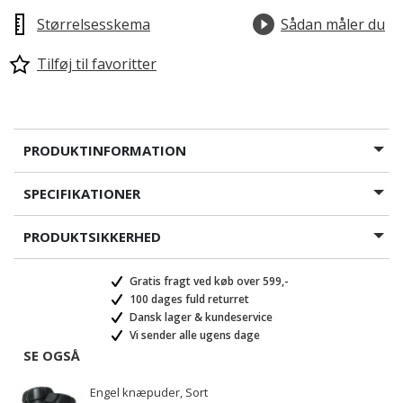
Størrelsesskema
Sådan måler du
Tilføj til favoritter
PRODUKTINFORMATION
SPECIFIKATIONER
PRODUKTSIKKERHED
Gratis fragt ved køb over 599,-
100 dages fuld returret
Dansk lager & kundeservice
Vi sender alle ugens dage
SE OGSÅ
Engel knæpuder, Sort