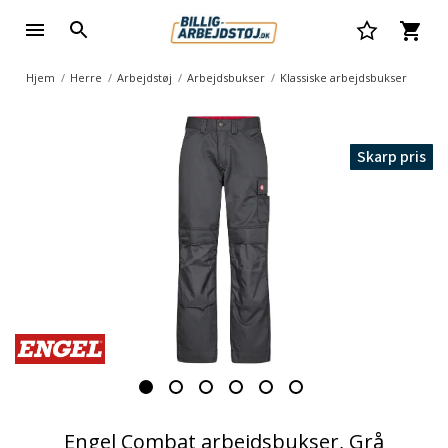
Hjem
Herre
Arbejdstøj
Arbejdsbukser
Klassiske arbejdsbukser
Skarp pris
Engel Combat arbejdsbukser, Grå