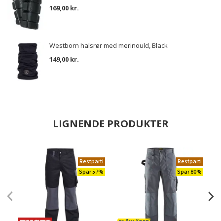
169,00 kr.
Westborn halsrør med merinould, Black
149,00 kr.
LIGNENDE PRODUKTER
Restparti
Restparti
Spar 57%
Spar 80%