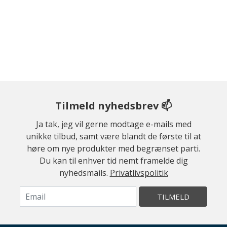
Tilmeld nyhedsbrev 📫
Ja tak, jeg vil gerne modtage e-mails med
unikke tilbud, samt være blandt de første til at
høre om nye produkter med begrænset parti.
Du kan til enhver tid nemt framelde dig
nyhedsmails.
Privatlivspolitik
TILMELD