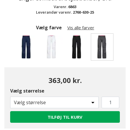
Varenr.
6863
Leverandør varenr.
2760-630-25
Vælg farve
Vis alle farver
valgte
363,00 kr.
Vælg størrelse
Vælg størrelse
TILFØJ TIL KURV