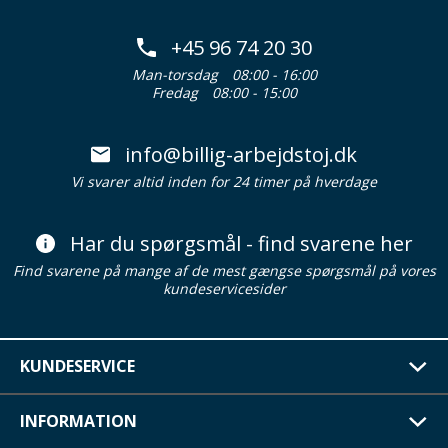
+45 96 74 20 30
Man-torsdag
08:00 - 16:00
Fredag
08:00 - 15:00
info@billig-arbejdstoj.dk
Vi svarer altid inden for 24 timer på hverdage
Har du spørgsmål - find svarene her
Find svarene på mange af de mest gængse spørgsmål på vores
kundeservicesider
KUNDESERVICE
INFORMATION