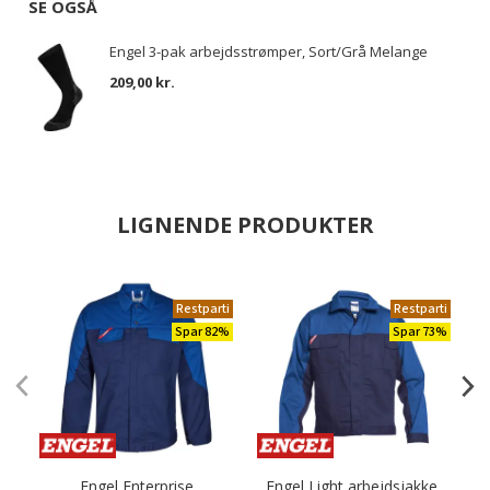
SE OGSÅ
Engel 3-pak arbejdsstrømper, Sort/Grå Melange
209,00 kr.
LIGNENDE PRODUKTER
Restparti
Restparti
Spar 82%
Spar 73%
Engel Enterprise
Engel Light arbejdsjakke,