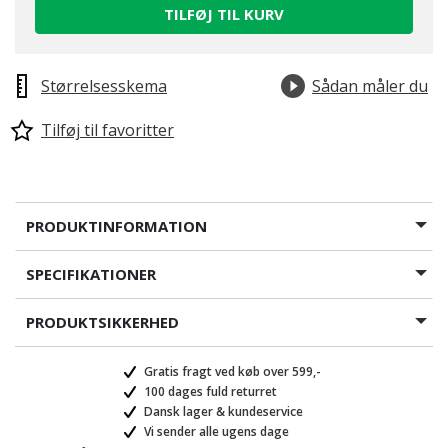
TILFØJ TIL KURV
Størrelsesskema
Sådan måler du
Tilføj til favoritter
PRODUKTINFORMATION
SPECIFIKATIONER
PRODUKTSIKKERHED
Gratis fragt ved køb over 599,-
100 dages fuld returret
Dansk lager & kundeservice
Vi sender alle ugens dage