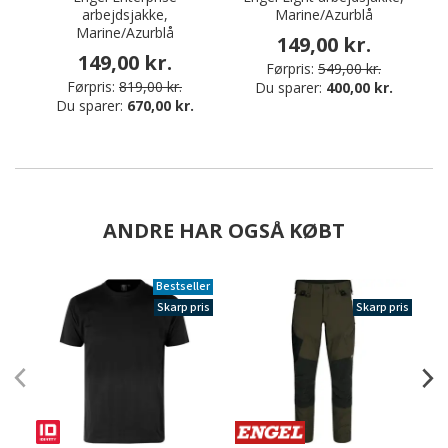
arbejdsjakke,
Marine/Azurblå
Marine/Azurblå
149,00 kr.
149,00 kr.
Førpris:
549,00 kr.
Førpris:
819,00 kr.
Du sparer:
400,00 kr.
Du sparer:
670,00 kr.
ANDRE HAR OGSÅ KØBT
Bestseller
Skarp pris
Skarp pris