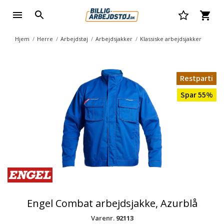
Hjem
Herre
Arbejdstøj
Arbejdsjakker
Klassiske arbejdsjakker
Restparti
Spar 55%
Engel Combat arbejdsjakke, Azurblå
Varenr.
92113