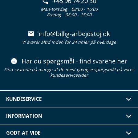
+45 96 74 20 30
Man-torsdag
08:00 - 16:00
Fredag
08:00 - 15:00
info@billig-arbejdstoj.dk
Vi svarer altid inden for 24 timer på hverdage
Har du spørgsmål - find svarene her
Find svarene på mange af de mest gængse spørgsmål på vores
kundeservicesider
KUNDESERVICE
INFORMATION
GODT AT VIDE