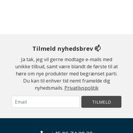
Tilmeld nyhedsbrev 📫
Ja tak, jeg vil gerne modtage e-mails med
unikke tilbud, samt være blandt de første til at
høre om nye produkter med begrænset parti.
Du kan til enhver tid nemt framelde dig
nyhedsmails.
Privatlivspolitik
TILMELD