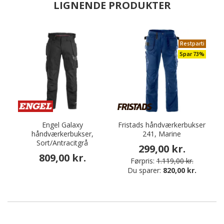
LIGNENDE PRODUKTER
Restparti
Spar 73%
Engel Galaxy
Fristads håndværkerbukser
håndværkerbukser,
241, Marine
Sort/Antracitgrå
299,00 kr.
809,00 kr.
Førpris:
1.119,00 kr.
Du sparer:
820,00 kr.