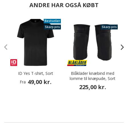
ANDRE HAR OGSÅ KØBT
Bestseller
Skarp pris
Skarp pris
ID Yes T-shirt, Sort
Blåkläder knæbind med
lomme til knæpude, Sort
49,00 kr.
Fra
225,00 kr.