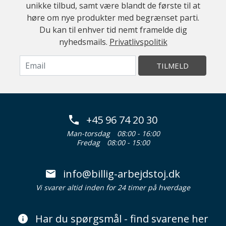
unikke tilbud, samt være blandt de første til at
høre om nye produkter med begrænset parti.
Du kan til enhver tid nemt framelde dig
nyhedsmails.
Privatlivspolitik
TILMELD
+45 96 74 20 30
Man-torsdag
08:00 - 16:00
Fredag
08:00 - 15:00
info@billig-arbejdstoj.dk
Vi svarer altid inden for 24 timer på hverdage
Har du spørgsmål - find svarene her