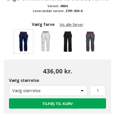
Varenr.
6864
Leverandør varenr.
2761-630-6
Vælg farve
Vis alle farver
valgte
436,00 kr.
Vælg størrelse
Vælg størrelse
TILFØJ TIL KURV