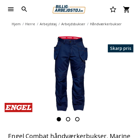
Hjem
Herre
Arbejdstøj
Arbejdsbukser
Håndværkerbukser
Skarp pris
Engel Combat håndværkerbukser, Marine