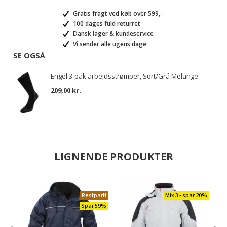
Gratis fragt ved køb over 599,-
100 dages fuld returret
Dansk lager & kundeservice
Vi sender alle ugens dage
SE OGSÅ
Engel 3-pak arbejdsstrømper, Sort/Grå Melange
209,00 kr.
LIGNENDE PRODUKTER
Restparti
Mix 3 - spar 20%
Spar 59%