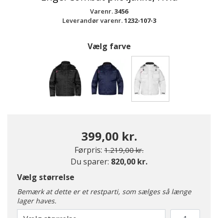
Varenr.
3456
Leverandør varenr.
1232-107-3
Vælg farve
valgte
399,00 kr.
Pris nedsat fra
til
Førpris:
1.219,00 kr.
Du sparer:
820,00 kr.
Vælg størrelse
Bemærk at dette er et restparti, som sælges så længe
lager haves.