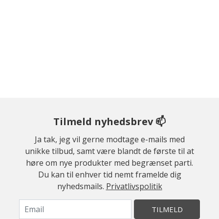
Tilmeld nyhedsbrev 📫
Ja tak, jeg vil gerne modtage e-mails med
unikke tilbud, samt være blandt de første til at
høre om nye produkter med begrænset parti.
Du kan til enhver tid nemt framelde dig
nyhedsmails.
Privatlivspolitik
TILMELD