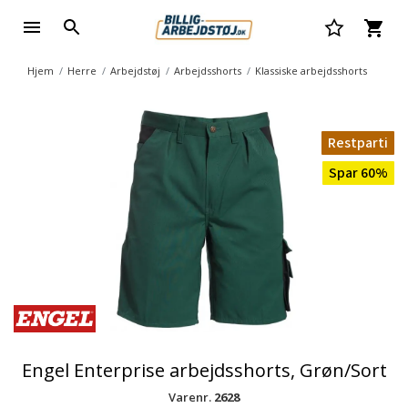
Hjem
Herre
Arbejdstøj
Arbejdsshorts
Klassiske arbejdsshorts
Restparti
Spar 60%
Engel Enterprise arbejdsshorts, Grøn/Sort
Varenr.
2628