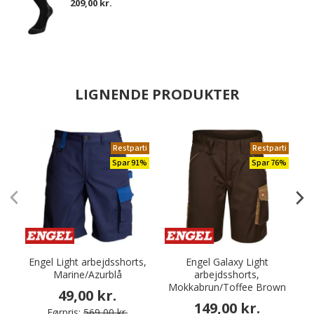
209,00 kr.
LIGNENDE PRODUKTER
Restparti
Restparti
Spar 91%
Spar 76%
Engel Light arbejdsshorts,
Engel Galaxy Light
Marine/Azurblå
arbejdsshorts,
Mokkabrun/Toffee Brown
49,00 kr.
149,00 kr.
Førpris:
569,00 kr.