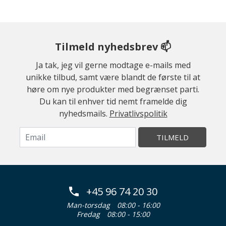
Tilmeld nyhedsbrev 📫
Ja tak, jeg vil gerne modtage e-mails med
unikke tilbud, samt være blandt de første til at
høre om nye produkter med begrænset parti.
Du kan til enhver tid nemt framelde dig
nyhedsmails.
Privatlivspolitik
TILMELD
+45 96 74 20 30
Man-torsdag
08:00 - 16:00
Fredag
08:00 - 15:00