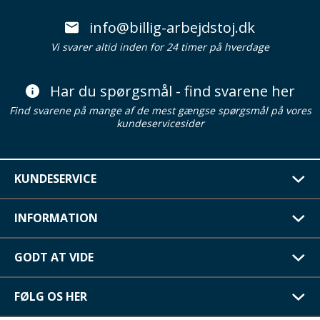
info@billig-arbejdstoj.dk
Vi svarer altid inden for 24 timer på hverdage
Har du spørgsmål - find svarene her
Find svarene på mange af de mest gængse spørgsmål på vores
kundeservicesider
KUNDESERVICE
INFORMATION
GODT AT VIDE
FØLG OS HER