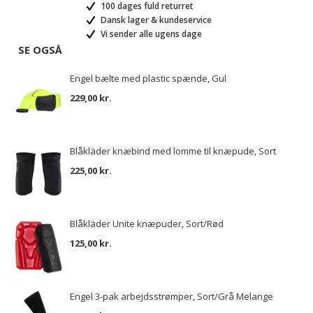
100 dages fuld returret
Dansk lager & kundeservice
Vi sender alle ugens dage
SE OGSÅ
Engel bælte med plastic spænde, Gul
229,00 kr.
Blåkläder knæbind med lomme til knæpude, Sort
225,00 kr.
Blåkläder Unite knæpuder, Sort/Rød
125,00 kr.
Engel 3-pak arbejdsstrømper, Sort/Grå Melange