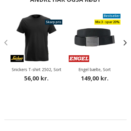
Bestseller
Skarp pris
Mix 3 - spar 20%
Snickers T-shirt 2502, Sort
Engel bælte, Sort
56,00 kr.
149,00 kr.