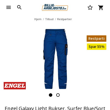
Hjem
Tilbud
Restpartier
Restparti
Spar 55%
Engel Galaxy Light Bukser, Surfer Blue/Sort