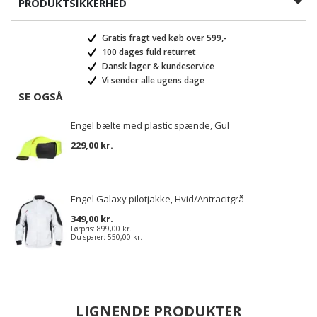
PRODUKTSIKKERHED
Gratis fragt ved køb over 599,-
100 dages fuld returret
Dansk lager & kundeservice
Vi sender alle ugens dage
SE OGSÅ
Engel bælte med plastic spænde, Gul
229,00 kr.
Engel Galaxy pilotjakke, Hvid/Antracitgrå
349,00 kr.
Førpris:
899,00 kr.
Du sparer:
550,00 kr.
LIGNENDE PRODUKTER