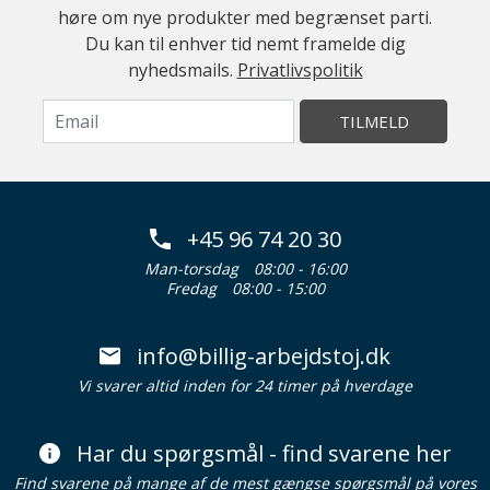
høre om nye produkter med begrænset parti.
Du kan til enhver tid nemt framelde dig
nyhedsmails.
Privatlivspolitik
TILMELD
+45 96 74 20 30
Man-torsdag
08:00 - 16:00
Fredag
08:00 - 15:00
info@billig-arbejdstoj.dk
Vi svarer altid inden for 24 timer på hverdage
Har du spørgsmål - find svarene her
Find svarene på mange af de mest gængse spørgsmål på vores