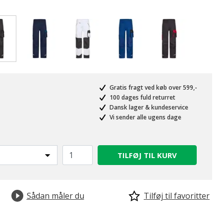
valgte
Gratis fragt ved køb over 599,-
100 dages fuld returret
Dansk lager & kundeservice
Vi sender alle ugens dage
TILFØJ TIL KURV
Sådan måler du
Tilføj til favoritter