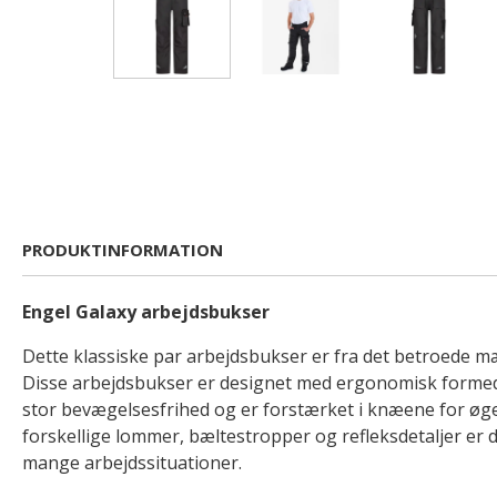
PRODUKTINFORMATION
Engel Galaxy arbejdsbukser
Dette klassiske par arbejdsbukser er fra det betroede 
Disse arbejdsbukser er designet med ergonomisk formed
stor bevægelsesfrihed og er forstærket i knæene for øge
forskellige lommer, bæltestropper og refleksdetaljer er de
mange arbejdssituationer.