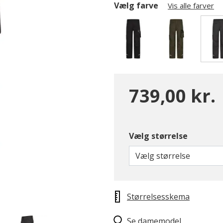
Vælg farve
Vis alle farver
739,00 kr.
Vælg størrelse
Vælg størrelse
Størrelsesskema
Se damemodel