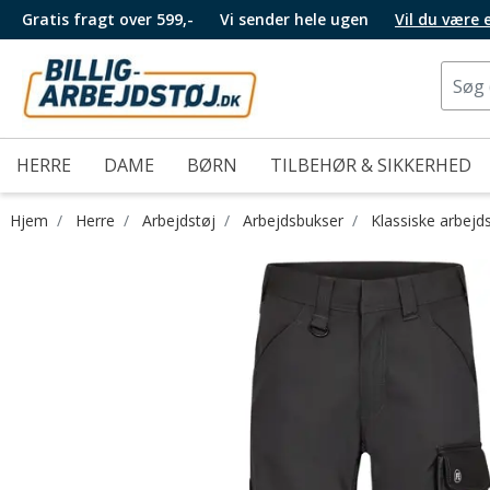
Gratis fragt over 599,-
Vi sender hele ugen
Vil du være
HERRE
DAME
BØRN
TILBEHØR & SIKKERHED
Hjem
Herre
Arbejdstøj
Arbejdsbukser
Klassiske arbejd