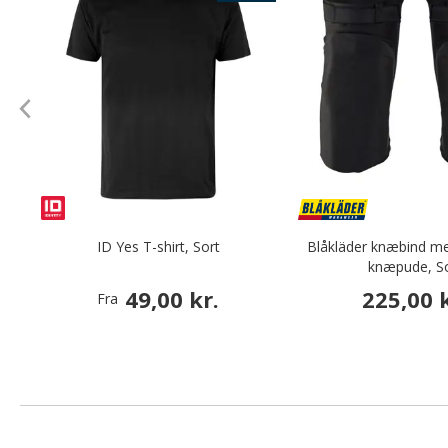
ID Yes T-shirt, Sort
Blåkläder knæbind me
knæpude, S
49,00 kr.
225,00 k
Fra