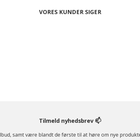
VORES KUNDER SIGER
Tilmeld nyhedsbrev 📫
ilbud, samt være blandt de første til at høre om nye produk