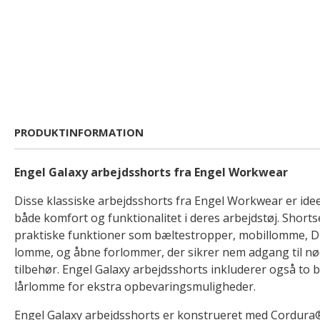
PRODUKTINFORMATION
Engel Galaxy arbejdsshorts fra Engel Workwear
Disse klassiske arbejdsshorts fra Engel Workwear er ideel
både komfort og funktionalitet i deres arbejdstøj. Short
praktiske funktioner som bæltestropper, mobillomme, 
lomme, og åbne forlommer, der sikrer nem adgang til nø
tilbehør. Engel Galaxy arbejdsshorts inkluderer også to
lårlomme for ekstra opbevaringsmuligheder.
Engel Galaxy arbejdsshorts er konstrueret med Cordura