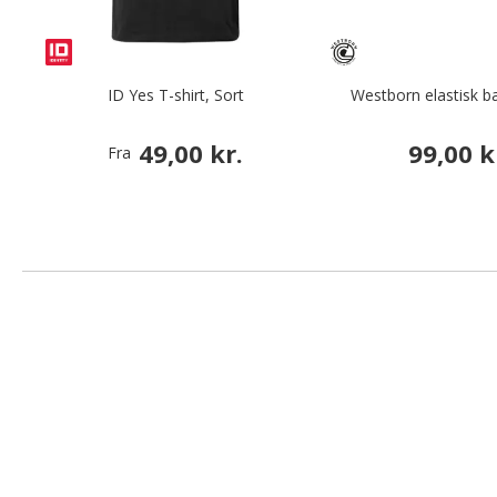
ID Yes T-shirt, Sort
Westborn elastisk b
49,00 kr.
99,00 k
Fra