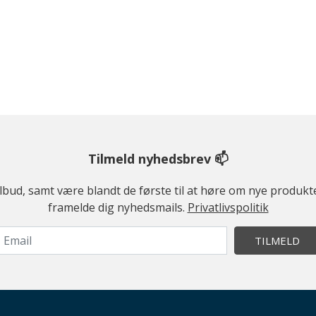
Tilmeld nyhedsbrev 📫
ilbud, samt være blandt de første til at høre om nye produk
framelde dig nyhedsmails.
Privatlivspolitik
TILMELD