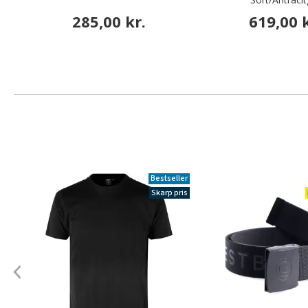
285,00 kr.
619,00 k
Bestseller
Skarp pris