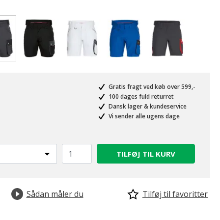
valgte
Gratis fragt ved køb over 599,-
100 dages fuld returret
Dansk lager & kundeservice
Vi sender alle ugens dage
TILFØJ TIL KURV
Sådan måler du
Tilføj til favoritter