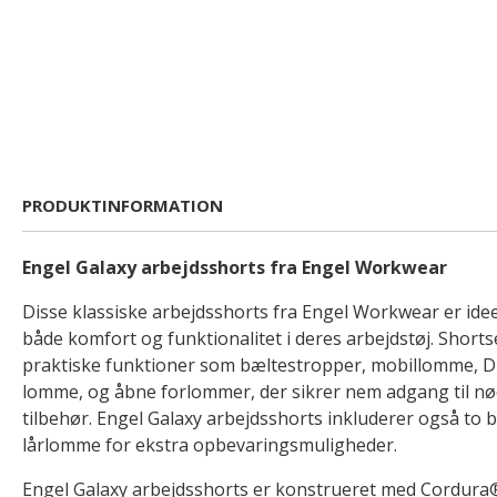
PRODUKTINFORMATION
Engel Galaxy arbejdsshorts fra Engel Workwear
Disse klassiske arbejdsshorts fra Engel Workwear er ideel
både komfort og funktionalitet i deres arbejdstøj. Short
praktiske funktioner som bæltestropper, mobillomme, 
lomme, og åbne forlommer, der sikrer nem adgang til nø
tilbehør. Engel Galaxy arbejdsshorts inkluderer også to
lårlomme for ekstra opbevaringsmuligheder.
Engel Galaxy arbejdsshorts er konstrueret med Cordura