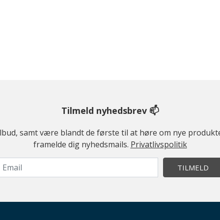
Tilmeld nyhedsbrev 📫
ilbud, samt være blandt de første til at høre om nye produk
framelde dig nyhedsmails.
Privatlivspolitik
TILMELD