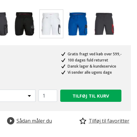
valgte
Gratis fragt ved køb over 599,-
100 dages fuld returret
Dansk lager & kundeservice
Vi sender alle ugens dage
TILFØJ TIL KURV
Sådan måler du
Tilføj til favoritter