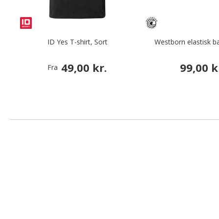
ID Yes T-shirt, Sort
Westborn elastisk b
49,00 kr.
99,00 k
Fra