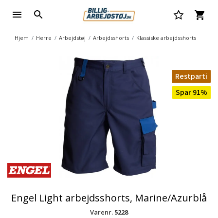
Hjem
Herre
Arbejdstøj
Arbejdsshorts
Klassiske arbejdsshorts
Restparti
Spar 91%
Engel Light arbejdsshorts, Marine/Azurblå
Varenr.
5228