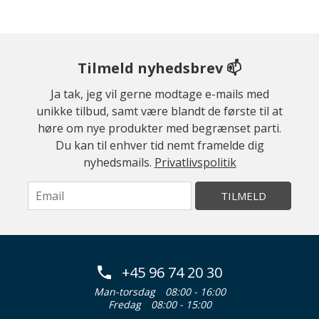
Tilmeld nyhedsbrev 📫
Ja tak, jeg vil gerne modtage e-mails med
unikke tilbud, samt være blandt de første til at
høre om nye produkter med begrænset parti.
Du kan til enhver tid nemt framelde dig
nyhedsmails.
Privatlivspolitik
TILMELD
+45 96 74 20 30
Man-torsdag
08:00 - 16:00
Fredag
08:00 - 15:00