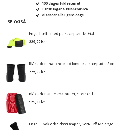
100 dages fuld returret
Dansk lager & kundeservice
Vi sender alle ugens dage
SE OGSÅ
Engel bælte med plastic spænde, Gul
229,00 kr.
Blåkläder knæbind med lomme til knæpude, Sort
225,00 kr.
Blåkläder Unite knæpuder, Sort/Rød
125,00 kr.
Engel 3-pak arbejdsstrømper, Sort/Grå Melange