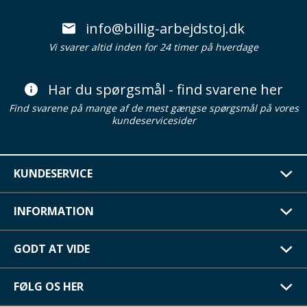
info@billig-arbejdstoj.dk
Vi svarer altid inden for 24 timer på hverdage
Har du spørgsmål - find svarene her
Find svarene på mange af de mest gængse spørgsmål på vores
kundeservicesider
KUNDESERVICE
INFORMATION
GODT AT VIDE
FØLG OS HER