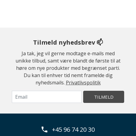
Tilmeld nyhedsbrev 📫
Ja tak, jeg vil gerne modtage e-mails med
unikke tilbud, samt være blandt de første til at
høre om nye produkter med begrænset parti.
Du kan til enhver tid nemt framelde dig
nyhedsmails.
Privatlivspolitik
TILMELD
+45 96 74 20 30