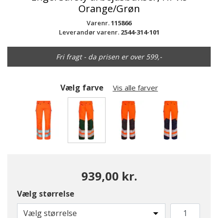
Orange/Grøn
Varenr.
115866
Leverandør varenr.
2544-314-101
Fri fragt - da prisen er over 599,-
Vælg farve
Vis alle farver
valgte
939,00 kr.
Vælg størrelse
Vælg størrelse