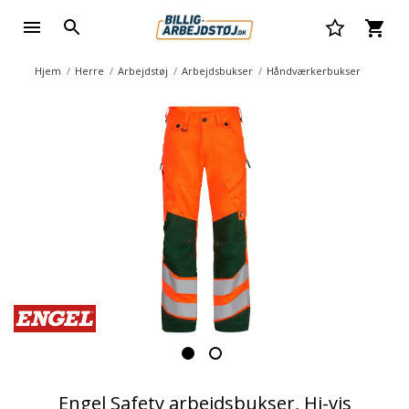
Hjem
Herre
Arbejdstøj
Arbejdsbukser
Håndværkerbukser
Engel Safety arbejdsbukser, Hi-vis